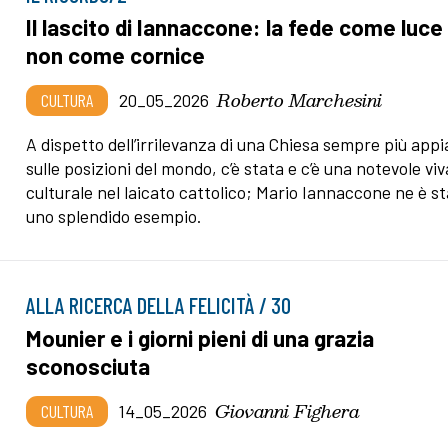
Il lascito di Iannaccone: la fede come luce
non come cornice
Roberto Marchesini
CULTURA
20_05_2026
A dispetto dell’irrilevanza di una Chiesa sempre più appi
sulle posizioni del mondo, c’è stata e c’è una notevole viv
culturale nel laicato cattolico; Mario Iannaccone ne è s
uno splendido esempio.
ALLA RICERCA DELLA FELICITÀ / 30
Mounier e i giorni pieni di una grazia
sconosciuta
Giovanni Fighera
CULTURA
14_05_2026