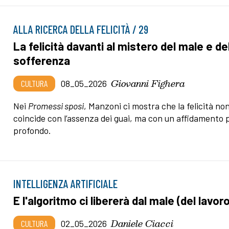
ALLA RICERCA DELLA FELICITÀ / 29
La felicità davanti al mistero del male e de
sofferenza
Giovanni Fighera
CULTURA
08_05_2026
Nei
Promessi sposi
, Manzoni ci mostra che la felicità no
coincide con l’assenza dei guai, ma con un affidamento 
profondo.
INTELLIGENZA ARTIFICIALE
E l'algoritmo ci libererà dal male (del lavor
Daniele Ciacci
CULTURA
02_05_2026