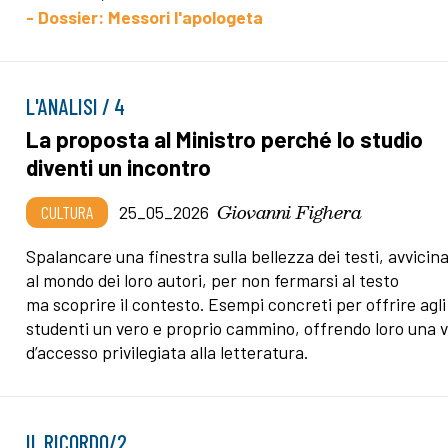
- Dossier: Messori l'apologeta
L'ANALISI / 4
La proposta al Ministro perché lo studio
diventi un incontro
Giovanni Fighera
CULTURA
25_05_2026
Spalancare una finestra sulla bellezza dei testi, avvicin
al mondo dei loro autori, per non fermarsi al testo
ma scoprire il contesto. Esempi concreti per offrire agli
studenti un vero e proprio cammino, offrendo loro una v
d’accesso privilegiata alla letteratura.
IL RICORDO/2