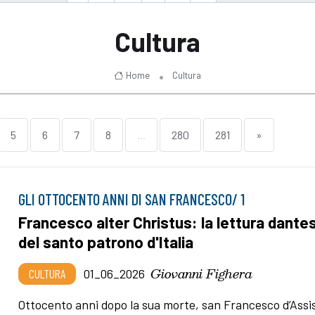
Cultura
Home
Cultura
5
6
7
8
...
280
281
»
GLI OTTOCENTO ANNI DI SAN FRANCESCO/ 1
Francesco alter Christus: la lettura dante
del santo patrono d'Italia
Giovanni Fighera
CULTURA
01_06_2026
Ottocento anni dopo la sua morte, san Francesco d’Assis