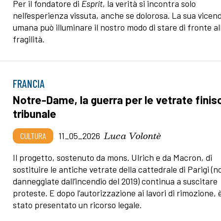
Per il fondatore di
Esprit
, la verità si incontra solo
nell’esperienza vissuta, anche se dolorosa. La sua vicen
umana può illuminare il nostro modo di stare di fronte al
fragilità.
FRANCIA
Notre-Dame, la guerra per le vetrate finis
tribunale
Luca Volontè
CULTURA
11_05_2026
Il progetto, sostenuto da mons. Ulrich e da Macron, di
sostituire le antiche vetrate della cattedrale di Parigi (n
danneggiate dall’incendio del 2019) continua a suscitare
proteste. E dopo l’autorizzazione ai lavori di rimozione, 
stato presentato un ricorso legale.