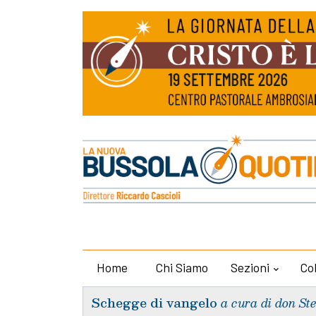
Home
Chi Siamo
Sezioni
Co
Schegge di vangelo
a cura di don St