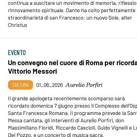
continua a suscitare un movimento di memoria, riflessio
rinnovamento spirituale. Dante ha colto perfettamente 
straordinarietà di san Francesco: un nuovo Sole, alter
Christus
EVENTO
Un convegno nel cuore di Roma per ricord
Vittorio Messori
Aurelio Porfiri
CULTURA
01_06_2026
Il grande apologeta recentemente scomparso sarà
ricordato domenica 7 giugno presso il Complesso dell'Osp
Santa Francesca Romana. Il programma prevede la San
Messa cantata, gli interventi di Aurelio Porfiri, don
Massimiliano Floridi, Riccardo Cascioli, Guido Vignelli e 
Del Pozzo, e un concerto di musica sacra.