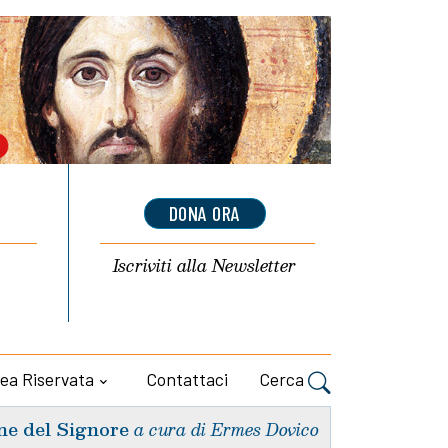
DONA ORA
Iscriviti alla
Newsletter
ea Riservata
Contattaci
Cerca
ne del Signore
a cura di Ermes Dovico