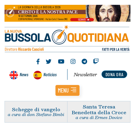
Newsletter
News
Noticias
DONA ORA
MENU
Santa Teresa
Schegge di vangelo
Benedetta della Croce
a cura di don Stefano Bimbi
a cura di Ermes Dovico