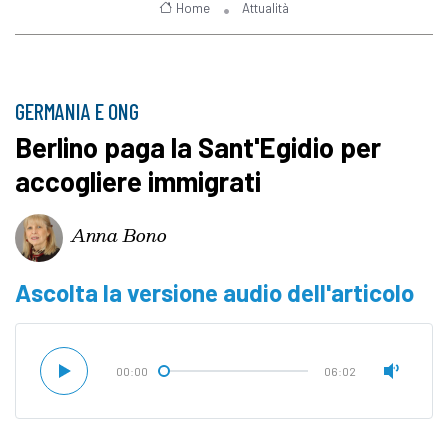
Home
Attualità
GERMANIA E ONG
Berlino paga la Sant'Egidio per
accogliere immigrati
Anna Bono
Ascolta la versione audio dell'articolo
00:00
06:02