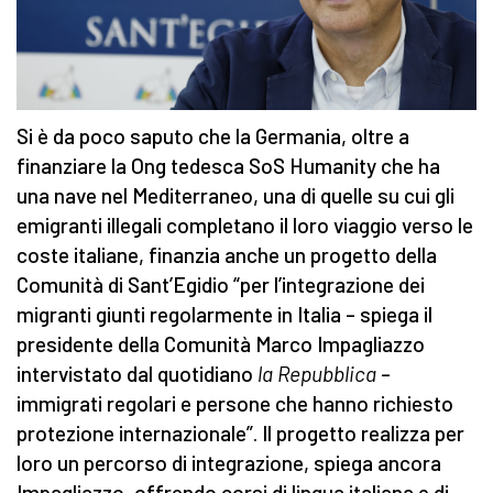
Si è da poco saputo che la Germania, oltre a
finanziare la Ong tedesca SoS Humanity che ha
una nave nel Mediterraneo, una di quelle su cui gli
emigranti illegali completano il loro viaggio verso le
coste italiane, finanzia anche un progetto della
Comunità di Sant’Egidio “per l’integrazione dei
migranti giunti regolarmente in Italia – spiega il
presidente della Comunità Marco Impagliazzo
intervistato dal quotidiano
la Repubblica
–
immigrati regolari e persone che hanno richiesto
protezione internazionale”. Il progetto realizza per
loro un percorso di integrazione, spiega ancora
Impagliazzo, offrendo corsi di lingua italiana e di