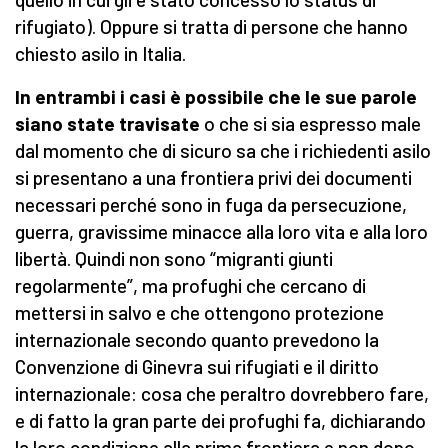
rifugiato). Oppure si tratta di persone che hanno
chiesto asilo in Italia.
In entrambi i casi è possibile che le sue parole
siano state travisate
o che si sia espresso male
dal momento che di sicuro sa che i richiedenti asilo
si presentano a una frontiera privi dei documenti
necessari perché sono in fuga da persecuzione,
guerra, gravissime minacce alla loro vita e alla loro
libertà. Quindi non sono “migranti giunti
regolarmente”, ma profughi che cercano di
mettersi in salvo e che ottengono protezione
internazionale secondo quanto prevedono la
Convenzione di Ginevra sui rifugiati e il diritto
internazionale: cosa che peraltro dovrebbero fare,
e di fatto la gran parte dei profughi fa, dichiarando
la loro condizione alla prima frontiera e non dopo