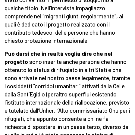
qualche titolo. Nell’intervista Impagliazzo
comprende nei “migranti giunti regolarmente”, ai
quali è dedicato il progetto realizzato con il
contributo tedesco, delle persone che hanno
chiesto protezione internazionale.
Può darsi che in realtà voglia dire che nel
progetto
sono inserite anche persone che hanno
ottenuto lo status di rifugiato in altri Stati e che
sono arrivate nel nostro paese legalmente, tramite
i cosiddetti “corridoi umanitari” attivati dalla Cei e
dalla Sant’Egidio (peraltro superflui esistendo
l’istituto internazionale della riallocazione, previsto
e tutelato dall’Unhcr, l’Alto commissariato Onu per i
rifugiati, che appunto consente a chi ne fa
richiesta di spostarsi in un paese terzo, diverso da
quello in cui gli è stato concesso lo status di