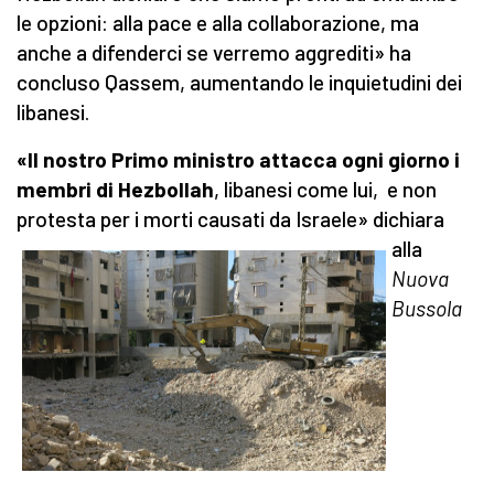
le opzioni: alla pace e alla collaborazione, ma
anche a difenderci se verremo aggrediti» ha
concluso Qassem, aumentando le inquietudini dei
libanesi.
«Il nostro Primo ministro attacca ogni giorno i
membri di Hezbollah
, libanesi come lui, e non
protesta per i morti
causati da Israele» dichiara
alla
Nuova
Bussola