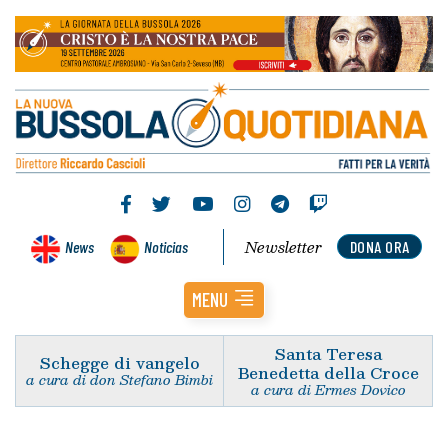
Newsletter
News
Noticias
DONA ORA
MENU
Santa Teresa
Schegge di vangelo
Benedetta della Croce
a cura di don Stefano Bimbi
a cura di Ermes Dovico