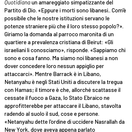
Quotidiana
un amareggiato simpatizzante del
Partito di Dio. «Eppure i morti sono libanesi.. Com'è
possibile che le nostre istituzioni servano le
potenze straniere più che il loro stesso popolo?».
Giriamo la domanda al parroco maronita di un
quartiere a prevalenza cristiana di Beirut: «Gli
israeliani li conosciamo», risponde. «Sappiamo chi
sono e cosa fanno. Ma siamo noi libanesi a non
dover concedere loro nessun appiglio per
attaccarci». Mentre Barrack è in Libano,
Netanyahu è negli Stati Uniti a discutere la tregua
con Hamas; il timore è che, allorché scattasse il
cessate il fuoco a Gaza, lo Stato Ebraico ne
approfitterebbe per attaccare il Libano, stavolta
radendo al suolo il sud, cose e persone.
«Netanyahu dette l'ordine di uccidere Nasrallah da
New York, dove aveva appena parlato