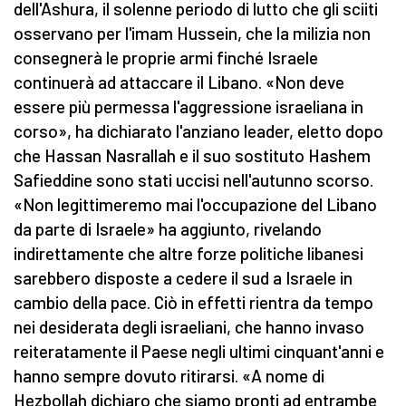
dell'Ashura, il solenne periodo di lutto che gli sciiti
osservano per l'imam Hussein, che la milizia non
consegnerà le proprie armi finché Israele
continuerà ad attaccare il Libano. «Non deve
essere più permessa l'aggressione israeliana in
corso», ha dichiarato l'anziano leader, eletto dopo
che Hassan Nasrallah e il suo sostituto Hashem
Safieddine sono stati uccisi nell'autunno scorso.
«Non legittimeremo mai l'occupazione del Libano
da parte di Israele» ha aggiunto, rivelando
indirettamente che altre forze politiche libanesi
sarebbero disposte a cedere il sud a Israele in
cambio della pace. Ciò in effetti rientra da tempo
nei desiderata degli israeliani, che hanno invaso
reiteratamente il Paese negli ultimi cinquant'anni e
hanno sempre dovuto ritirarsi. «A nome di
Hezbollah dichiaro che siamo pronti ad entrambe