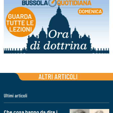
ALTRI ARTICOLI
Ultimi articoli
Che cosa hanno da dire i