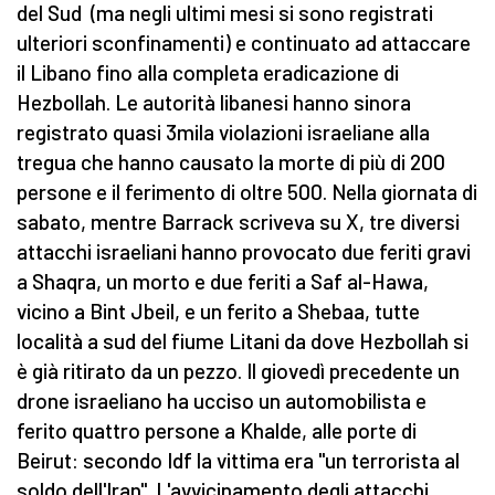
del Sud (ma negli ultimi mesi si sono registrati
ulteriori sconfinamenti) e continuato ad attaccare
il Libano fino alla completa eradicazione di
Hezbollah. Le autorità libanesi hanno sinora
registrato quasi 3mila violazioni israeliane alla
tregua che hanno causato la morte di più di 200
persone e il ferimento di oltre 500. Nella giornata di
sabato, mentre Barrack scriveva su X, tre diversi
attacchi israeliani hanno provocato due feriti gravi
a Shaqra, un morto e due feriti a Saf al-Hawa,
vicino a Bint Jbeil, e un ferito a Shebaa, tutte
località a sud del fiume Litani da dove Hezbollah si
è già ritirato da un pezzo. Il giovedì precedente un
drone israeliano ha ucciso un automobilista e
ferito quattro persone a Khalde, alle porte di
Beirut: secondo Idf la vittima era "un terrorista al
soldo dell'Iran". L'avvicinamento degli attacchi