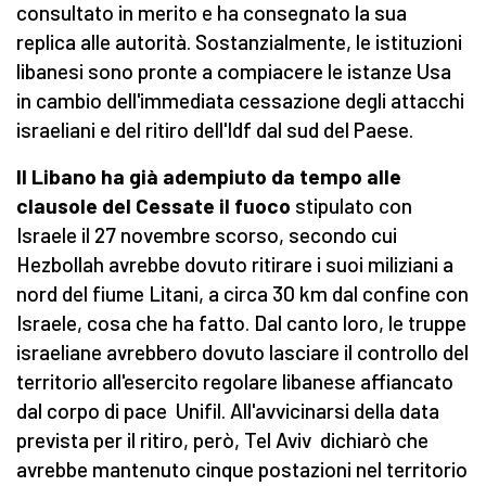
consultato in merito e ha consegnato la sua
replica alle autorità. Sostanzialmente, le istituzioni
libanesi sono pronte a compiacere le istanze Usa
in cambio dell'immediata cessazione degli attacchi
israeliani e del ritiro dell'Idf dal sud del Paese.
Il Libano ha già adempiuto da tempo alle
clausole del Cessate il fuoco
stipulato con
Israele il 27 novembre scorso, secondo cui
Hezbollah avrebbe dovuto ritirare i suoi miliziani a
nord del fiume Litani, a circa 30 km dal confine con
Israele, cosa che ha fatto. Dal canto loro, le truppe
israeliane avrebbero dovuto lasciare il controllo del
territorio all'esercito regolare libanese affiancato
dal corpo di pace Unifil. All'avvicinarsi della data
prevista per il ritiro, però, Tel Aviv dichiarò che
avrebbe mantenuto cinque postazioni nel territorio