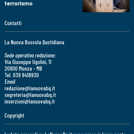
terrorismo
Contatti
La Nuova Bussola Quotidiana
Sede operativa redazione:
Via Giuseppe Ugolini, 11
20900 Monza - MB
Tel. 039 9418930
Email
redazione@lanuovabq.it
segreteria@lanuovabq.it
inserzioni@lanuovabq.it
Copyright