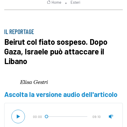
Home
Esteri
IL REPORTAGE
Beirut col fiato sospeso. Dopo
Gaza, Israele può attaccare il
Libano
Elisa Gestri
Ascolta la versione audio dell'articolo
00:00
09:10