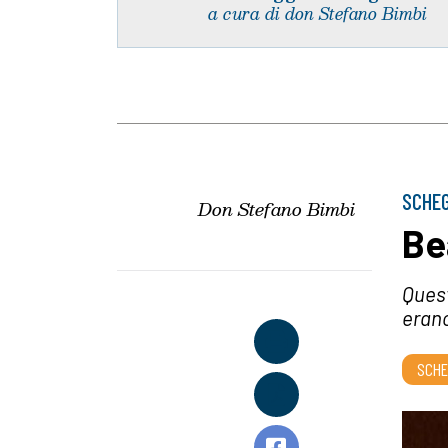
a cura di don Stefano Bimbi
SCHEG
Don Stefano Bimbi
Be
Quest
erano
SCHE