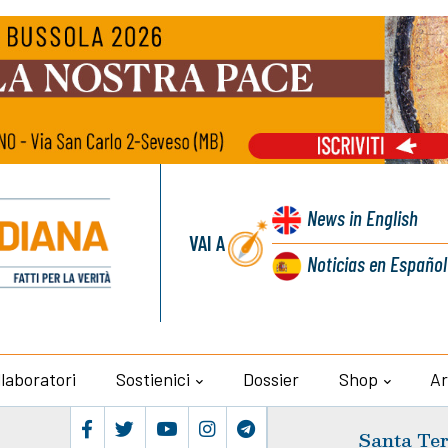
News
in English
VAI A
Noticias
en Español
llaboratori
Sostienici
Dossier
Shop
Ar
Santa Ter