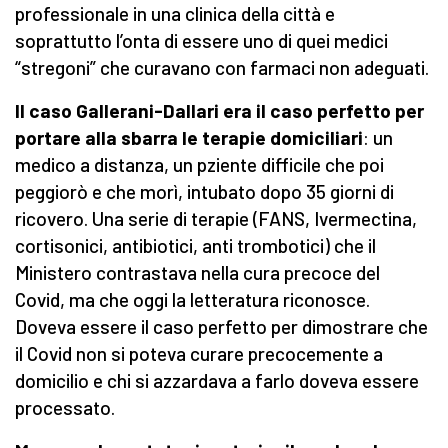
professionale in una clinica della città e
soprattutto l’onta di essere uno di quei medici
“stregoni” che curavano con farmaci non adeguati.
Il caso Gallerani-Dallari era il caso perfetto per
portare alla sbarra le terapie domiciliari
: un
medico a distanza, un pziente difficile che poi
peggiorò e che morì, intubato dopo 35 giorni di
ricovero. Una serie di terapie (FANS, Ivermectina,
cortisonici, antibiotici, anti trombotici) che il
Ministero contrastava nella cura precoce del
Covid, ma che oggi la letteratura riconosce.
Doveva essere il caso perfetto per dimostrare che
il Covid non si poteva curare precocemente a
domicilio e chi si azzardava a farlo doveva essere
processato.