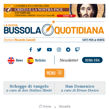
Newsletter
News
Noticias
DONA ORA
MENU
Schegge di vangelo
San Domenico
a cura di don Stefano Bimbi
a cura di Ermes Dovico
Home
Attualità