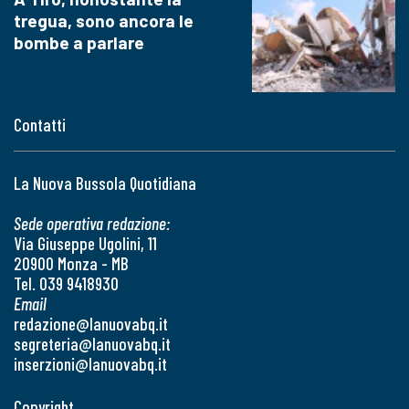
tregua, sono ancora le
bombe a parlare
Contatti
La Nuova Bussola Quotidiana
Sede operativa redazione:
Via Giuseppe Ugolini, 11
20900 Monza - MB
Tel. 039 9418930
Email
redazione@lanuovabq.it
segreteria@lanuovabq.it
inserzioni@lanuovabq.it
Copyright