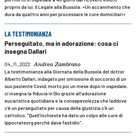
proprio da lui. Il Legale alla Bussola: «Un accanimento che
dura da quattro anni per processare le cure domiciliari»
LA TESTIMONIANZA
Perseguitato, ma in adorazione: cosa ci
insegna Dallari
Andrea Zambrano
04_11_2022
La testimonianza alla Giornata della Bussola del dottor
Alberto Dallari, indagato per omissione di soccorso di un
suo paziente Covid, morto poi un mese dopo in ospedale,
ci insegna la fiducia in Dio grazie all'adorazione
eucaristica quotidiana e la consapevolezza che laddove
c'è un perseguitato per causa della giustizia c'è un
cattolico. "Quell'inchiesta ha dato un colpo alle cure di
Ippocrateorg perché dava fastidio".