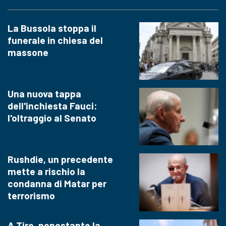
La Bussola stoppa il
funerale in chiesa del
massone
Una nuova tappa
dell'inchiesta Fauci:
l'oltraggio al Senato
Rushdie, un precedente
mette a rischio la
condanna di Matar per
terrorismo
A Tiro, nonostante la