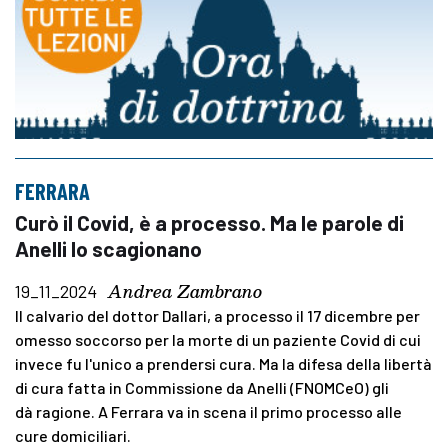
FERRARA
Curò il Covid, è a processo. Ma le parole di
Anelli lo scagionano
Andrea Zambrano
19_11_2024
Il calvario del dottor Dallari, a processo il 17 dicembre per
omesso soccorso per la morte di un paziente Covid di cui
invece fu l'unico a prendersi cura. Ma la difesa della libertà
di cura fatta in Commissione da Anelli (FNOMCeO) gli
dà ragione. A Ferrara va in scena il primo processo alle
cure domiciliari.