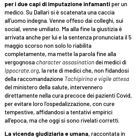
per i due capi di imputazione infamanti
per un
medico. Su Dallari si è scatenata una caccia
all’uomo indegna. Venne offeso dai colleghi, sui
social, venne umiliato. Ma alla fine la giustizia è
arrivata anche per lui e la sentenza pronunciata il 5
maggio scorso non solo lo riabilita
completamente, ma mette la parola fine alla
vergognosa
character assasination
dei medici di
Ippocrate.org
, la rete di medici che, non fidandosi
della raccomandazione
Tachipirina e vigile attesa
del ministero della salute, intervennero
direttamente nella cura precoce dei pazienti Covid,
per evitare loro l’ospedalizzazione, con cure
tempestive, affidandosi a tentativi empirici
all’epoca, ma che oggi si sono rivelati corretti.
La vicenda giudiziaria e umana
, raccontata in