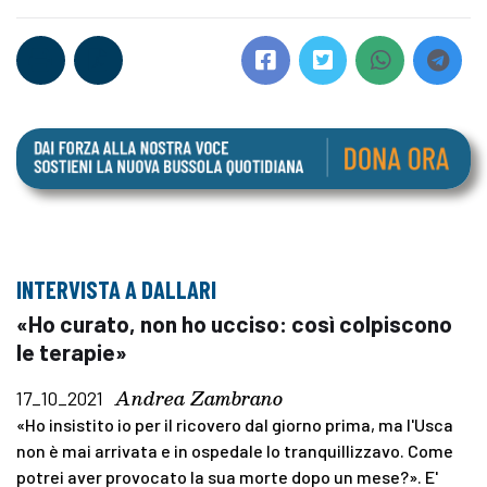
INTERVISTA A DALLARI
«Ho curato, non ho ucciso: così colpiscono
le terapie»
Andrea Zambrano
17_10_2021
«Ho insistito io per il ricovero dal giorno prima, ma l'Usca
non è mai arrivata e in ospedale lo tranquillizzavo. Come
potrei aver provocato la sua morte dopo un mese?». E'