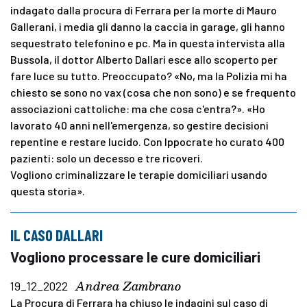
indagato dalla procura di Ferrara per la morte di Mauro
Gallerani, i media gli danno la caccia in garage, gli hanno
sequestrato telefonino e pc. Ma in questa intervista alla
Bussola, il dottor Alberto Dallari esce allo scoperto per
fare luce su tutto. Preoccupato? «No, ma la Polizia mi ha
chiesto se sono no vax (cosa che non sono) e se frequento
associazioni cattoliche: ma che cosa c'entra?». «Ho
lavorato 40 anni nell'emergenza, so gestire decisioni
repentine e restare lucido. Con Ippocrate ho curato 400
pazienti: solo un decesso e tre ricoveri.
Vogliono criminalizzare le terapie domiciliari usando
questa storia».
IL CASO DALLARI
Vogliono processare le cure domiciliari
Andrea Zambrano
19_12_2022
La Procura di Ferrara ha chiuso le indagini sul caso di