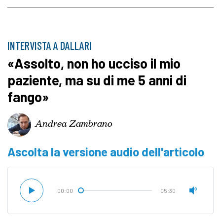
INTERVISTA A DALLARI
«Assolto, non ho ucciso il mio
paziente, ma su di me 5 anni di
fango»
Andrea Zambrano
Ascolta la versione audio dell'articolo
00:00
05:30