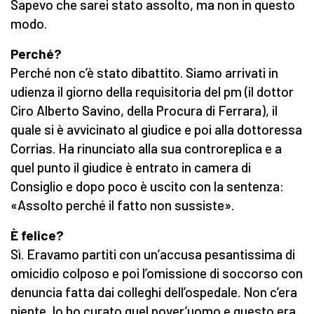
Sapevo che sarei stato assolto, ma non in questo
modo.
Perché?
Perché non c’è stato dibattito. Siamo arrivati in
udienza il giorno della requisitoria del pm (il dottor
Ciro Alberto Savino, della Procura di Ferrara), il
quale si è avvicinato al giudice e poi alla dottoressa
Corrias. Ha rinunciato alla sua controreplica e a
quel punto il giudice è entrato in camera di
Consiglio e dopo poco è uscito con la sentenza:
«Assolto perché il fatto non sussiste».
È felice?
Sì. Eravamo partiti con un’accusa pesantissima di
omicidio colposo e poi l’omissione di soccorso con
denuncia fatta dai colleghi dell’ospedale. Non c’era
niente. Io ho curato quel pover’uomo e questo era