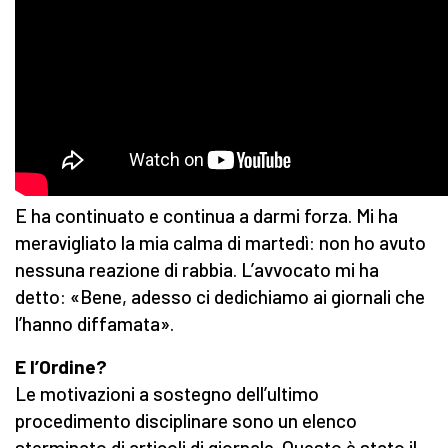
E ha continuato e continua a darmi forza. Mi ha
meravigliato la mia calma di martedì: non ho avuto
nessuna reazione di rabbia. L’avvocato mi ha
detto: «Bene, adesso ci dedichiamo ai giornali che
l’hanno diffamata».
E l’Ordine?
Le motivazioni a sostegno dell’ultimo
procedimento disciplinare sono un elenco
sterminato di articoli di giornale. Questo è stato il