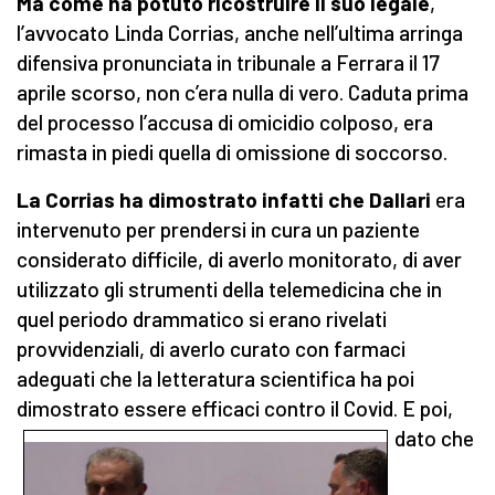
Ma come ha potuto ricostruire il suo legale
,
l’avvocato Linda Corrias, anche nell’ultima arringa
difensiva pronunciata in tribunale a Ferrara il 17
aprile scorso, non c’era nulla di vero. Caduta prima
del processo l’accusa di omicidio colposo, era
rimasta in piedi quella di omissione di soccorso.
La Corrias ha dimostrato infatti che Dallari
era
intervenuto per prendersi in cura un paziente
considerato difficile, di averlo monitorato, di aver
utilizzato gli strumenti della telemedicina che in
quel periodo drammatico si erano rivelati
provvidenziali, di averlo curato con farmaci
adeguati che la letteratura scientifica ha poi
dimostrato essere efficaci contro il Covid.
E poi,
dato che