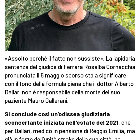
«Assolto perché il fatto non sussiste». La lapidaria
sentenza del giudice di Ferrara Rosalba Cornacchia
pronunciata il 5 maggio scorso sta a significare
con il tono della formula piena che il dottor Alberto
Dallari non è responsabile della morte del suo
paziente Mauro Gallerani.
Si conclude così un’odissea giudiziaria
sconcertante iniziata nell'estate del 2021
, che
per Dallari, medico in pensione di Reggio Emilia, ma
già in forze dell’unità stroke della sua città, ha