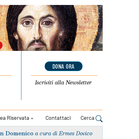
DONA ORA
Iscriviti alla
Newsletter
ea Riservata
Contattaci
Cerca
n Domenico
a cura di Ermes Dovico