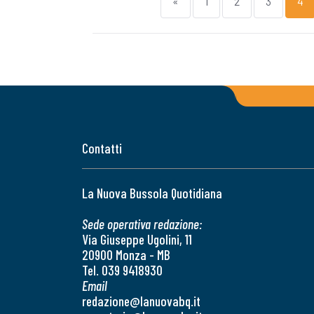
«
1
2
3
4
Contatti
La Nuova Bussola Quotidiana
Sede operativa redazione:
Via Giuseppe Ugolini, 11
20900 Monza - MB
Tel. 039 9418930
Email
redazione@lanuovabq.it