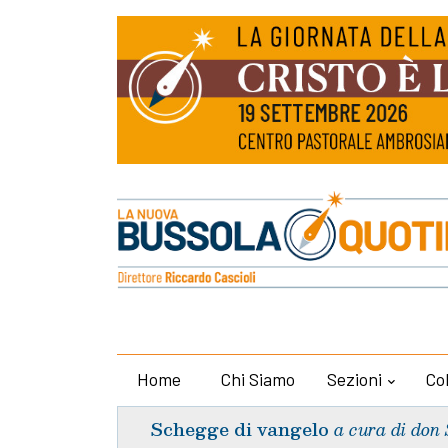
Home
Chi Siamo
Sezioni
Co
Schegge di vangelo
a cura di don 