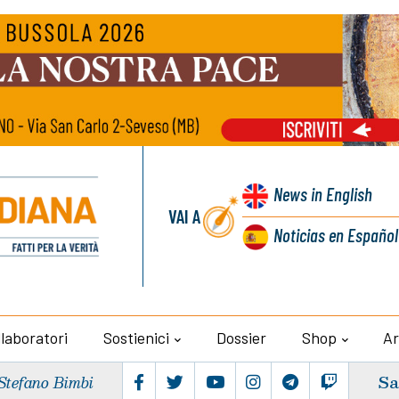
News
in English
VAI A
Noticias
en Español
llaboratori
Sostienici
Dossier
Shop
Ar
Sa
Stefano Bimbi