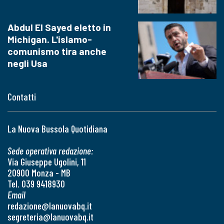
Abdul El Sayed eletto in
Michigan. L'islamo-
comunismo tira anche
negli Usa
Contatti
La Nuova Bussola Quotidiana
Sede operativa redazione:
Via Giuseppe Ugolini, 11
20900 Monza - MB
Tel. 039 9418930
Email
redazione@lanuovabq.it
segreteria@lanuovabq.it