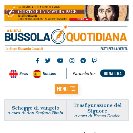
Newsletter
News
Noticias
DONA ORA
MENU
Trasfigurazione del
Schegge di vangelo
Signore
a cura di don Stefano Bimbi
a cura di Ermes Dovico