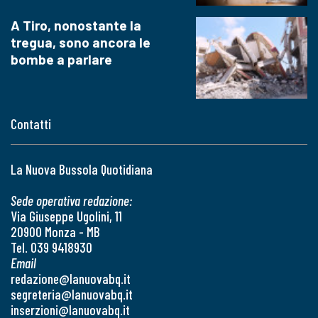
A Tiro, nonostante la
tregua, sono ancora le
bombe a parlare
Contatti
La Nuova Bussola Quotidiana
Sede operativa redazione:
Via Giuseppe Ugolini, 11
20900 Monza - MB
Tel. 039 9418930
Email
redazione@lanuovabq.it
segreteria@lanuovabq.it
inserzioni@lanuovabq.it