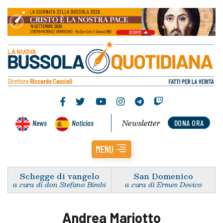
Newsletter
News
Noticias
DONA ORA
MENU
Schegge di vangelo
San Domenico
a cura di don Stefano Bimbi
a cura di Ermes Dovico
Andrea Mariotto