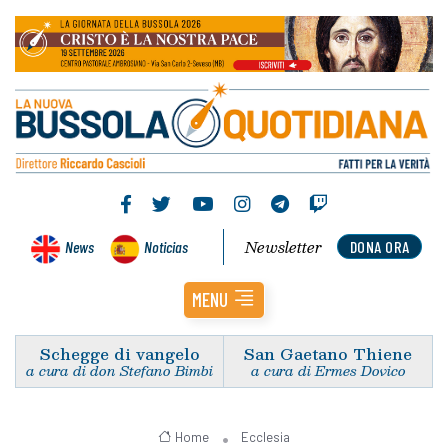
Newsletter
News
Noticias
DONA ORA
MENU
Schegge di vangelo
San Gaetano Thiene
a cura di don Stefano Bimbi
a cura di Ermes Dovico
Home
Ecclesia