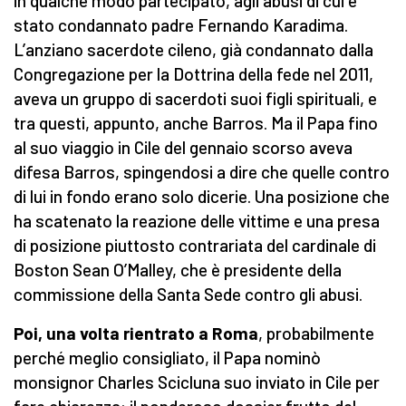
in qualche modo partecipato, agli abusi di cui è
stato condannato padre Fernando Karadima.
L’anziano sacerdote cileno, già condannato dalla
Congregazione per la Dottrina della fede nel 2011,
aveva un gruppo di sacerdoti suoi figli spirituali, e
tra questi, appunto, anche Barros. Ma il Papa fino
al suo viaggio in Cile del gennaio scorso aveva
difesa Barros, spingendosi a dire che quelle contro
di lui in fondo erano solo dicerie. Una posizione che
ha scatenato la reazione delle vittime e una presa
di posizione piuttosto contrariata del cardinale di
Boston Sean O’Malley, che è presidente della
commissione della Santa Sede contro gli abusi.
Poi, una volta rientrato a Roma
, probabilmente
perché meglio consigliato, il Papa nominò
monsignor Charles Scicluna suo inviato in Cile per