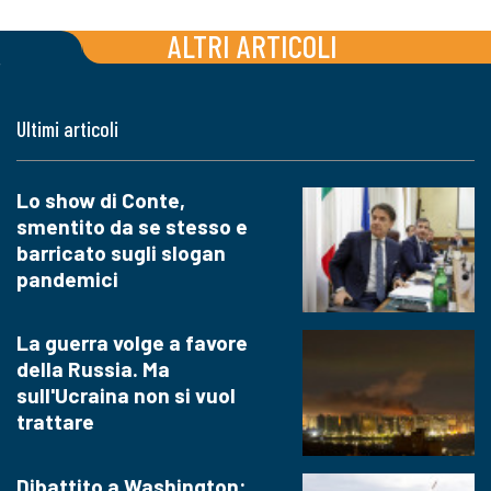
ALTRI ARTICOLI
Ultimi articoli
Lo show di Conte,
smentito da se stesso e
barricato sugli slogan
pandemici
La guerra volge a favore
della Russia. Ma
sull'Ucraina non si vuol
trattare
Dibattito a Washington: