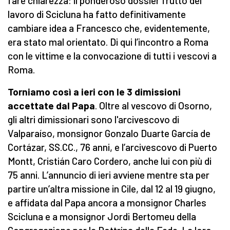
fare chiarezza: il ponderoso dossier frutto del
lavoro di Scicluna ha fatto definitivamente
cambiare idea a Francesco che, evidentemente,
era stato mal orientato. Di qui l’incontro a Roma
con le vittime e la convocazione di tutti i vescovi a
Roma.
Torniamo così a ieri con le 3 dimissioni
accettate dal Papa
. Oltre al vescovo di Osorno,
gli altri dimissionari sono l'arcivescovo di
Valparaíso, monsignor Gonzalo Duarte García de
Cortázar, SS.CC., 76 anni, e l’arcivescovo di Puerto
Montt, Cristián Caro Cordero, anche lui con più di
75 anni. L’annuncio di ieri avviene mentre sta per
partire un’altra missione in Cile, dal 12 al 19 giugno,
e affidata dal Papa ancora a monsignor Charles
Scicluna e a monsignor Jordi Bertomeu della