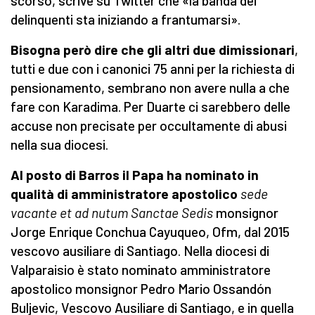
scorso, scrive su Twitter che «la banda dei
delinquenti sta iniziando a frantumarsi».
Bisogna però dire che gli altri due dimissionari
,
tutti e due con i canonici 75 anni per la richiesta di
pensionamento, sembrano non avere nulla a che
fare con Karadima. Per Duarte ci sarebbero delle
accuse non precisate per occultamente di abusi
nella sua diocesi.
Al posto di Barros il Papa ha nominato in
qualità
di amministratore apostolico
sede
vacante et ad nutum Sanctae Sedis
monsignor
Jorge Enrique Conchua Cayuqueo, Ofm, dal 2015
vescovo ausiliare di Santiago. Nella diocesi di
Valparaisio è stato nominato amministratore
apostolico monsignor Pedro Mario Ossandón
Buljevic, Vescovo Ausiliare di Santiago, e in quella