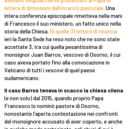
avevano singolarmente presentato al Papa la
lettera di dimissioni dall’incarico pastorale
. Una
intera conferenza episcopale rimetteva nella mani
di Francesco il suo ministero, un fatto unico nella
storia della Chiesa.
Di quelle 31 lettere di rinuncia
ieri la Santa Sede ha reso noto che ne sono state
accettate 3, tra cui quella pesantissima di
monsignor Juan Barros, vescovo di Osorno, il cui
caso aveva portato fino alla convocazione in
Vaticano di tutti i vescovi di quel paese
sudamericano.
Il caso Barros teneva in scacco la chiesa cilena
(e non solo) dal 2015, quando proprio Papa
Francesco lo nominò pastore di Osorno,
nonostante l’aperta contestazione nei confronti
del monsignore accusato di aver coperto, e anche