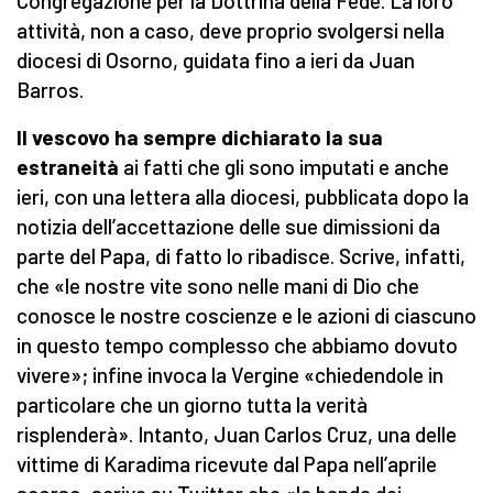
Congregazione per la Dottrina della Fede. La loro
attività, non a caso, deve proprio svolgersi nella
diocesi di Osorno, guidata fino a ieri da Juan
Barros.
Il vescovo ha sempre dichiarato la sua
estraneità
ai fatti che gli sono imputati e anche
ieri, con una lettera alla diocesi, pubblicata dopo la
notizia dell’accettazione delle sue dimissioni da
parte del Papa, di fatto lo ribadisce. Scrive, infatti,
che «le nostre vite sono nelle mani di Dio che
conosce le nostre coscienze e le azioni di ciascuno
in questo tempo complesso che abbiamo dovuto
vivere»; infine invoca la Vergine «chiedendole in
particolare che un giorno tutta la verità
risplenderà». Intanto, Juan Carlos Cruz, una delle
vittime di Karadima ricevute dal Papa nell’aprile