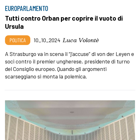
EUROPARLAMENTO
Tutti contro Orban per coprire il vuoto di
Ursula
Luca Volontè
POLITICA
10_10_2024
A Strasburgo va in scena il “j’accuse” di von der Leyen e
soci contro il premier ungherese, presidente di turno
del Consiglio europeo. Quando gli argomenti
scarseggiano si monta la polemica.