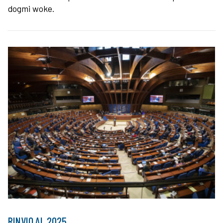
dogmi woke.
RINVIO AL 2025