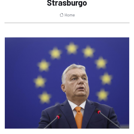
Strasburgo
Home