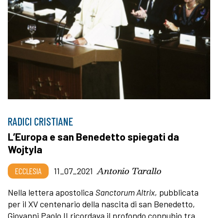
RADICI CRISTIANE
L’Europa e san Benedetto spiegati da
Wojtyla
Antonio Tarallo
ECCLESIA
11_07_2021
Nella lettera apostolica
Sanctorum Altrix
, pubblicata
per il XV centenario della nascita di san Benedetto,
Giovanni Paolo II ricordava il profondo connubio tra