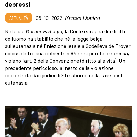
depressi
Ermes Dovico
ATTUALITÀ
06_10_2022
Nel caso
Mortier vs Belgio
, la Corte europea dei diritti
dell’uomo ha stabilito che né la legge belga
sull’eutanasia né l’iniezione letale a Godelieva de Troyer,
uccisa dietro sua richiesta a 64 anni perché depressa,
violano l’art. 2 della Convenzione (diritto alla vita). Un
precedente pericoloso, al netto della violazione
riscontrata dai giudici di Strasburgo nella fase post-
eutanasia.