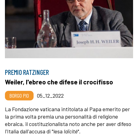
PREMIO RATZINGER
Weiler, l'ebreo che difese il crocifisso
BORGO PIO
05_12_2022
La Fondazione vaticana intitolata al Papa emerito per
la prima volta premia una personalità di religione
ebraica, il costituzionalista noto anche per aver difeso
l'Italia dall'accusa di "lesa
laïcité
".