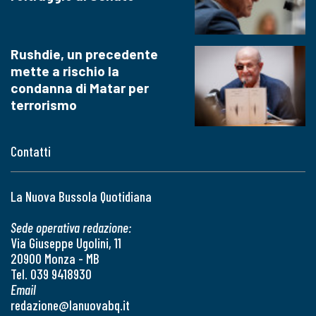
Rushdie, un precedente
mette a rischio la
condanna di Matar per
terrorismo
Contatti
La Nuova Bussola Quotidiana
Sede operativa redazione:
Via Giuseppe Ugolini, 11
20900 Monza - MB
Tel. 039 9418930
Email
redazione@lanuovabq.it