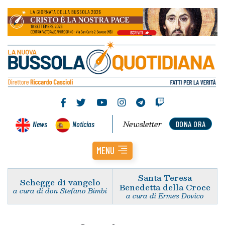
Newsletter
News
Noticias
DONA ORA
MENU
Santa Teresa
Schegge di vangelo
Benedetta della Croce
a cura di don Stefano Bimbi
a cura di Ermes Dovico