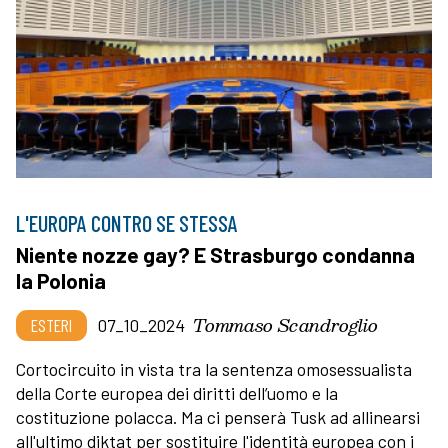
L'EUROPA CONTRO SE STESSA
Niente nozze gay? E Strasburgo condanna
la Polonia
Tommaso Scandroglio
ESTERI
07_10_2024
Cortocircuito in vista tra la sentenza omosessualista
della Corte europea dei diritti dell’uomo e la
costituzione polacca. Ma ci penserà Tusk ad allinearsi
all'ultimo diktat per sostituire l'identità europea con i