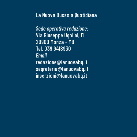
La Nuova Bussola Quotidiana
Sede operativa redazione:
Via Giuseppe Ugolini, 11
20900 Monza - MB
Tel. 039 9418930
Email
redazione@lanuovabq.it
segreteria@lanuovabq.it
inserzioni@lanuovabq.it