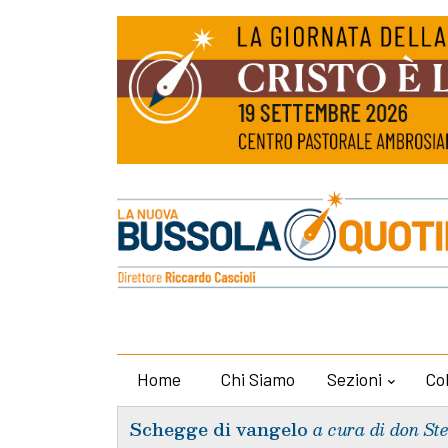
Home
Chi Siamo
Sezioni
Co
Schegge di vangelo
a cura di don St