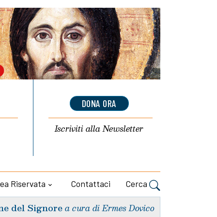
DONA ORA
Iscriviti alla
Newsletter
ea Riservata
Contattaci
Cerca
ne del Signore
a cura di Ermes Dovico