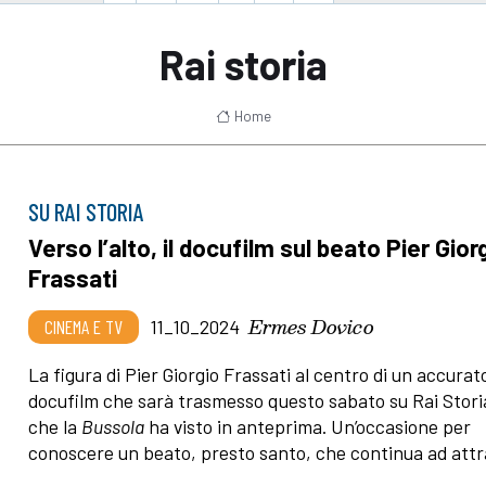
Rai storia
Home
SU RAI STORIA
Verso l’alto, il docufilm sul beato Pier Gior
Frassati
Ermes Dovico
CINEMA E TV
11_10_2024
La figura di Pier Giorgio Frassati al centro di un accurat
docufilm che sarà trasmesso questo sabato su Rai Stori
che la
Bussola
ha visto in anteprima. Un’occasione per
conoscere un beato, presto santo, che continua ad attr