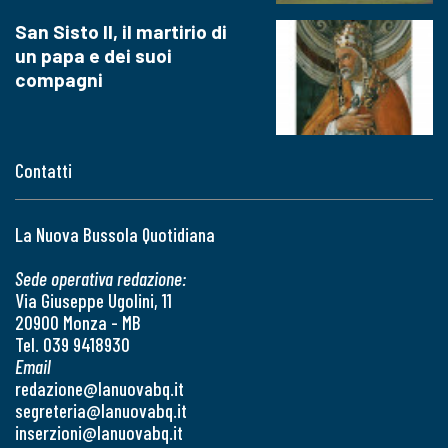
San Sisto II, il martirio di
un papa e dei suoi
compagni
Contatti
La Nuova Bussola Quotidiana
Sede operativa redazione:
Via Giuseppe Ugolini, 11
20900 Monza - MB
Tel. 039 9418930
Email
redazione@lanuovabq.it
segreteria@lanuovabq.it
inserzioni@lanuovabq.it