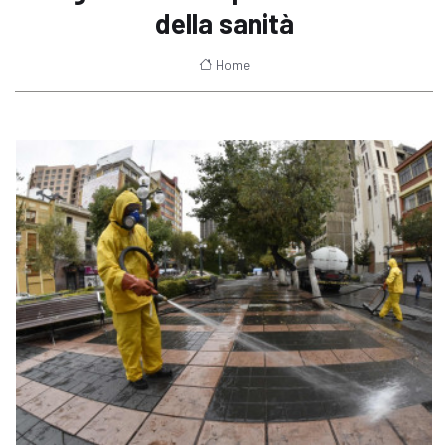
della sanità
Home