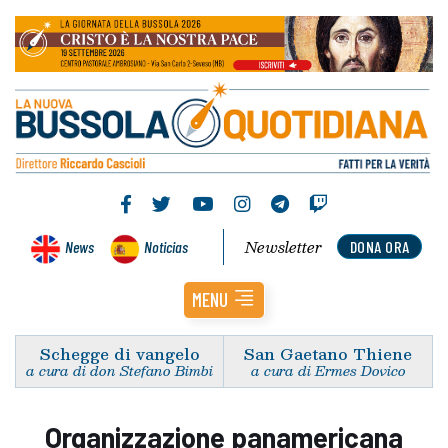
Newsletter
News
Noticias
DONA ORA
MENU
Schegge di vangelo
San Gaetano Thiene
a cura di don Stefano Bimbi
a cura di Ermes Dovico
Organizzazione panamericana