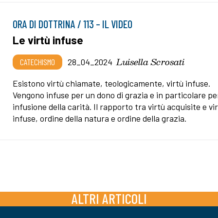
ORA DI DOTTRINA / 113 – IL VIDEO
Le virtù infuse
Luisella Scrosati
CATECHISMO
28_04_2024
Esistono virtù chiamate, teologicamente, virtù infuse.
Vengono infuse per un dono di grazia e in particolare pe
infusione della carità. Il rapporto tra virtù acquisite e vi
infuse, ordine della natura e ordine della grazia.
ALTRI ARTICOLI