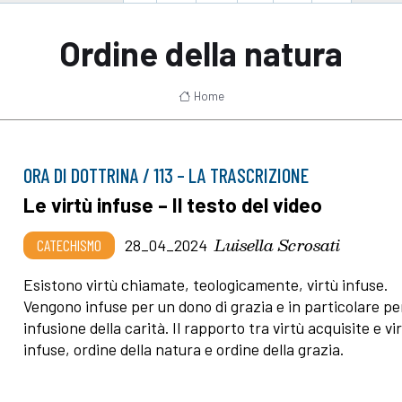
Ordine della natura
Home
ORA DI DOTTRINA / 113 – LA TRASCRIZIONE
Le virtù infuse – Il testo del video
Luisella Scrosati
CATECHISMO
28_04_2024
Esistono virtù chiamate, teologicamente, virtù infuse.
Vengono infuse per un dono di grazia e in particolare pe
infusione della carità. Il rapporto tra virtù acquisite e vi
infuse, ordine della natura e ordine della grazia.