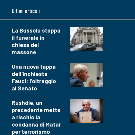
Ultimi articoli
La Bussola stoppa
il funerale in
chiesa del
massone
Una nuova tappa
dell'inchiesta
Fauci: l'oltraggio
al Senato
Rushdie, un
precedente mette
a rischio la
condanna di Matar
per terrorismo