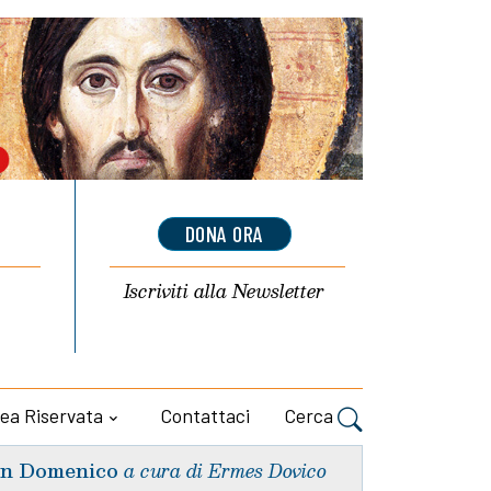
DONA ORA
Iscriviti alla
Newsletter
ea Riservata
Contattaci
Cerca
n Domenico
a cura di Ermes Dovico