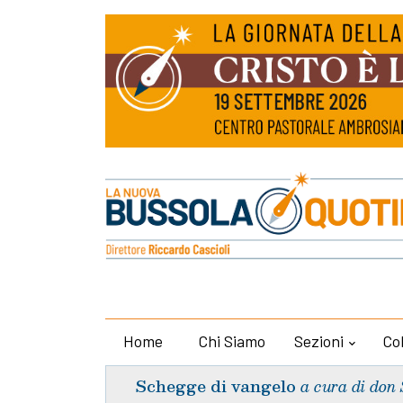
Home
Chi Siamo
Sezioni
Co
Schegge di vangelo
a cura di don 