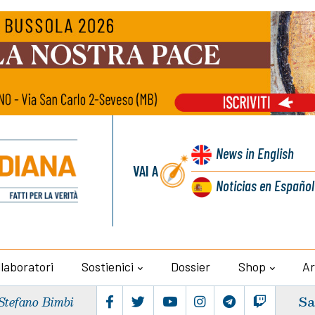
News
in English
VAI A
Noticias
en Español
llaboratori
Sostienici
Dossier
Shop
Ar
Sa
Stefano Bimbi