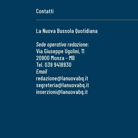
Contatti
La Nuova Bussola Quotidiana
Sede operativa redazione:
Via Giuseppe Ugolini, 11
20900 Monza - MB
Tel. 039 9418930
Email
redazione@lanuovabq.it
segreteria@lanuovabq.it
inserzioni@lanuovabq.it