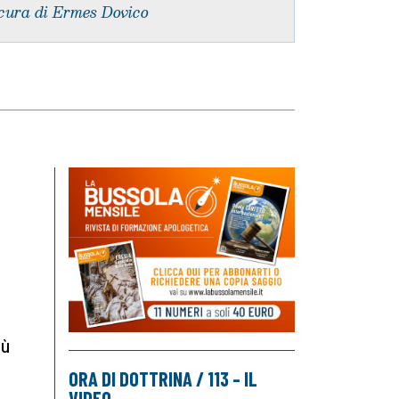
cura di Ermes Dovico
tù
ORA DI DOTTRINA / 113 – IL
VIDEO