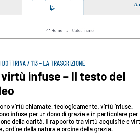
a 
Home
Catechismo
I DOTTRINA / 113 – LA TRASCRIZIONE
virtù infuse – Il testo del
deo
ono virtù chiamate, teologicamente, virtù infuse.
no infuse per un dono di grazia e in particolare per
ione della carità. Il rapporto tra virtù acquisite e vir
e, ordine della natura e ordine della grazia.