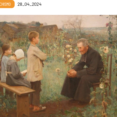
CHISMO
28_04_2024