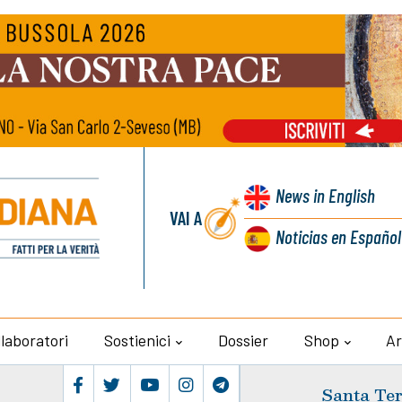
News
in English
VAI A
Noticias
en Español
llaboratori
Sostienici
Dossier
Shop
Ar
Santa Ter