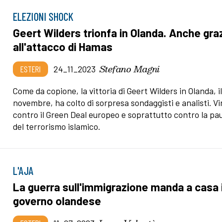
ELEZIONI SHOCK
Geert Wilders trionfa in Olanda. Anche gra
all'attacco di Hamas
Stefano Magni
ESTERI
24_11_2023
Come da copione, la vittoria di Geert Wilders in Olanda, i
novembre, ha colto di sorpresa sondaggisti e analisti. V
contro il Green Deal europeo e soprattutto contro la pa
del terrorismo islamico.
L'AJA
La guerra sull'immigrazione manda a casa i
governo olandese