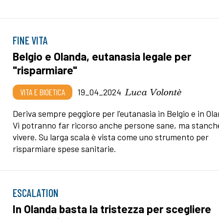
FINE VITA
Belgio e Olanda, eutanasia legale per
"risparmiare"
Luca Volontè
VITA E BIOETICA
19_04_2024
Deriva sempre peggiore per l'eutanasia in Belgio e in Ola
Vi potranno far ricorso anche persone sane, ma stanche
vivere. Su larga scala è vista come uno strumento per
risparmiare spese sanitarie.
ESCALATION
In Olanda basta la tristezza per scegliere