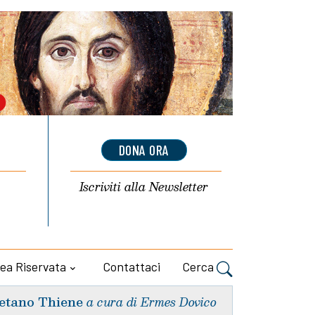
DONA ORA
Iscriviti alla
Newsletter
ea Riservata
Contattaci
Cerca
etano Thiene
a cura di Ermes Dovico