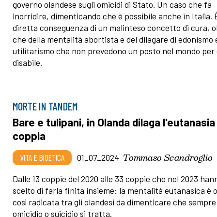
governo olandese sugli omicidi di Stato. Un caso che fa
inorridire, dimenticando che è possibile anche in Italia. 
diretta conseguenza di un malinteso concetto di cura, o
che della mentalità abortista e del dilagare di edonismo 
utilitarismo che non prevedono un posto nel mondo per 
disabile.
MORTE IN TANDEM
Bare e tulipani, in Olanda dilaga l'eutanasia 
coppia
Tommaso Scandroglio
VITA E BIOETICA
01_07_2024
Dalle 13 coppie del 2020 alle 33 coppie che nel 2023 han
scelto di farla finita insieme: la mentalità eutanasica è 
così radicata tra gli olandesi da dimenticare che sempre
omicidio o suicidio si tratta.