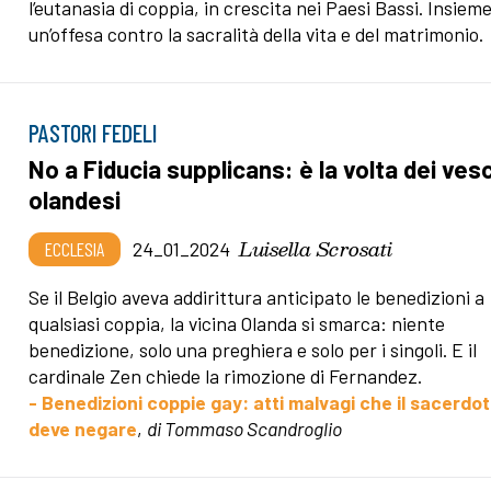
l’eutanasia di coppia, in crescita nei Paesi Bassi. Insiem
un’offesa contro la sacralità della vita e del matrimonio.
PASTORI FEDELI
No a Fiducia supplicans: è la volta dei ves
olandesi
Luisella Scrosati
ECCLESIA
24_01_2024
Se il Belgio aveva addirittura anticipato le benedizioni a
qualsiasi coppia, la vicina Olanda si smarca: niente
benedizione, solo una preghiera e solo per i singoli. E il
cardinale Zen chiede la rimozione di Fernandez.
- Benedizioni coppie gay: atti malvagi che il sacerdo
deve negare
,
di Tommaso Scandroglio