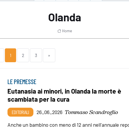
Olanda
Home
1
2
3
»
LE PREMESSE
Eutanasia ai minori, in Olanda la morte è
scambiata per la cura
Tommaso Scandroglio
EDITORIALI
26_06_2026
Anche un bambino con meno di 12 anni nell'annuale repo