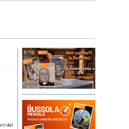
rt del