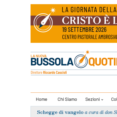
Home
Chi Siamo
Sezioni
Co
Schegge di vangelo
a cura di don S