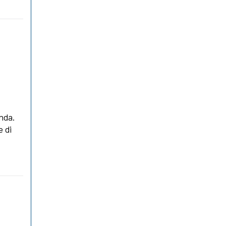
nda.
 di