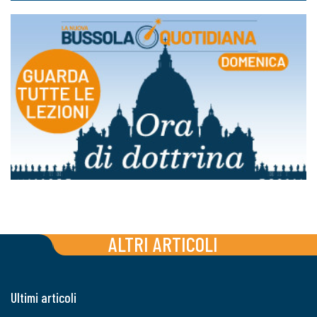
ALTRI ARTICOLI
Ultimi articoli