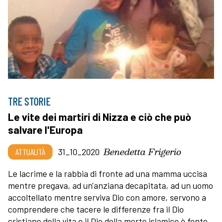
TRE STORIE
Le vite dei martiri di Nizza e ciò che può
salvare l'Europa
Benedetta Frigerio
ATTUALITÀ
31_10_2020
Le lacrime e la rabbia di fronte ad una mamma uccisa
mentre pregava, ad un'anziana decapitata, ad un uomo
accoltellato mentre serviva Dio con amore, servono a
comprendere che tacere le differenze fra il Dio
cristiano della vita e il Dio della morte islamico è fonte