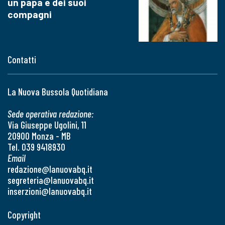
un papa e dei suoi
compagni
Contatti
La Nuova Bussola Quotidiana
Sede operativa redazione:
Via Giuseppe Ugolini, 11
20900 Monza - MB
Tel. 039 9418930
Email
redazione@lanuovabq.it
segreteria@lanuovabq.it
inserzioni@lanuovabq.it
Copyright