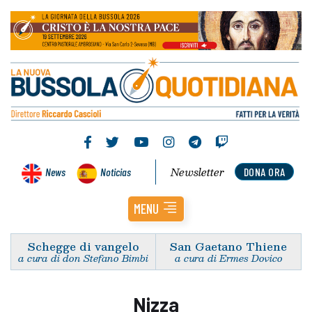
Newsletter
News
Noticias
DONA ORA
MENU
Schegge di vangelo
San Gaetano Thiene
a cura di don Stefano Bimbi
a cura di Ermes Dovico
Nizza