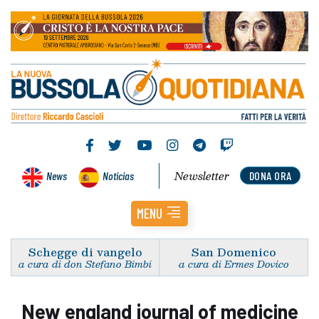
Newsletter
News
Noticias
DONA ORA
MENU
Schegge di vangelo
San Domenico
a cura di don Stefano Bimbi
a cura di Ermes Dovico
New england journal of medicine