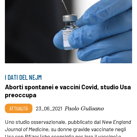
I DATI DEL NEJM
Aborti spontanei e vaccini Covid, studio Usa
preoccupa
Paolo Gulisano
ATTUALITÀ
23_06_2021
Uno studio osservazionale, pubblicato dal
New England
Journal of Medicine
, su donne gravide vaccinate negli
Usa con Pfizer (che sconsiglia per loro il vaccino) o