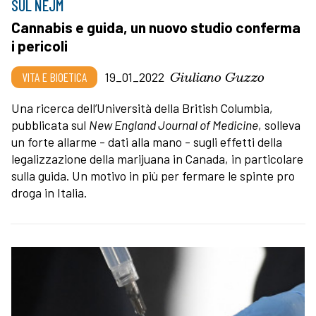
SUL NEJM
Cannabis e guida, un nuovo studio conferma
i pericoli
Giuliano Guzzo
VITA E BIOETICA
19_01_2022
Una ricerca dell’Università della British Columbia,
pubblicata sul
New England Journal of Medicine
, solleva
un forte allarme - dati alla mano - sugli effetti della
legalizzazione della marijuana in Canada, in particolare
sulla guida. Un motivo in più per fermare le spinte pro
droga in Italia.