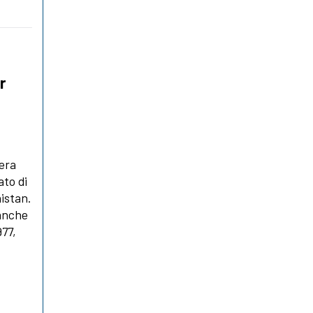
r
'era
ato di
istan.
 anche
977,