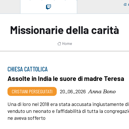
a 
Missionarie della carità
Home
CHIESA CATTOLICA
Assolte in India le suore di madre Teresa
Anna Bono
CRISTIANI PERSEGUITATI
20_06_2026
Una di loro nel 2018 era stata accusata ingiustamente di
venduto un neonato e l’affidabilità di tutta la congregaz
ne aveva sofferto