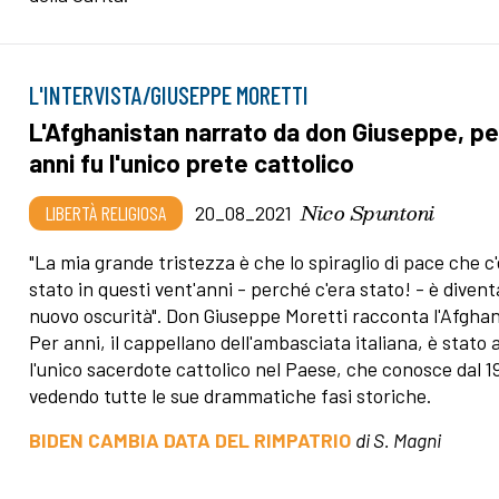
L'INTERVISTA/GIUSEPPE MORETTI
L'Afghanistan narrato da don Giuseppe, pe
anni fu l'unico prete cattolico
Nico Spuntoni
LIBERTÀ RELIGIOSA
20_08_2021
"La mia grande tristezza è che lo spiraglio di pace che c
stato in questi vent'anni - perché c'era stato! - è divent
nuovo oscurità". Don Giuseppe Moretti racconta l'Afghan
Per anni, il cappellano dell'ambasciata italiana, è stato
l'unico sacerdote cattolico nel Paese, che conosce dal 1
vedendo tutte le sue drammatiche fasi storiche.
BIDEN CAMBIA DATA DEL RIMPATRIO
di S. Magni