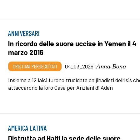
ANNIVERSARI
In ricordo delle suore uccise in Yemen il 4
marzo 2016
Anna Bono
CRISTIANI PERSEGUITATI
04_03_2026
Insieme a 12 laici furono trucidate da jihadisti dell’Isis ch
attaccarono la loro Casa per Anziani di Aden
AMERICA LATINA
Distrutta ad Haiti la sede delle suore