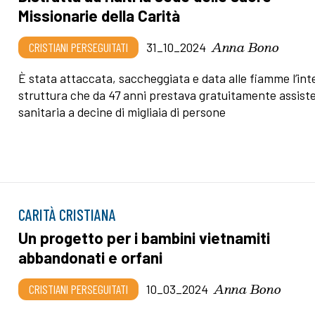
Missionarie della Carità
Anna Bono
CRISTIANI PERSEGUITATI
31_10_2024
È stata attaccata, saccheggiata e data alle fiamme l’int
struttura che da 47 anni prestava gratuitamente assist
sanitaria a decine di migliaia di persone
CARITÀ CRISTIANA
Un progetto per i bambini vietnamiti
abbandonati e orfani
Anna Bono
CRISTIANI PERSEGUITATI
10_03_2024