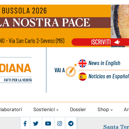
News
in English
VAI A
Noticias
en Español
llaboratori
Sostienici
Dossier
Shop
Ar
Santa Ter