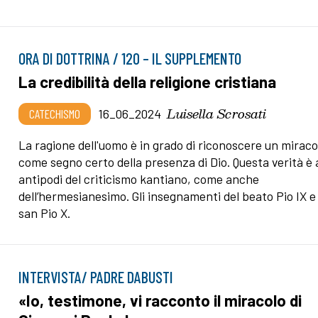
ORA DI DOTTRINA / 120 – IL SUPPLEMENTO
La credibilità della religione cristiana
Luisella Scrosati
CATECHISMO
16_06_2024
La ragione dell'uomo è in grado di riconoscere un miraco
come segno certo della presenza di Dio. Questa verità è 
antipodi del criticismo kantiano, come anche
dell’hermesianesimo. Gli insegnamenti del beato Pio IX e 
san Pio X.
INTERVISTA/ PADRE DABUSTI
«Io, testimone, vi racconto il miracolo di