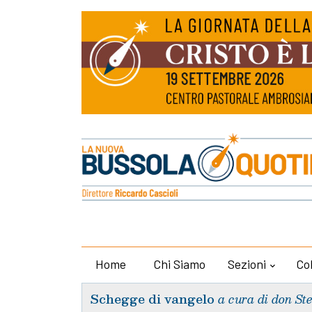
Home
Chi Siamo
Sezioni
Co
Schegge di vangelo
a cura di don St