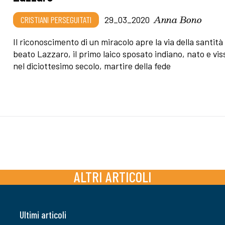
Anna Bono
CRISTIANI PERSEGUITATI
29_03_2020
Il riconoscimento di un miracolo apre la via della santità 
beato Lazzaro, il primo laico sposato indiano, nato e vis
nel diciottesimo secolo, martire della fede
ALTRI ARTICOLI
Ultimi articoli