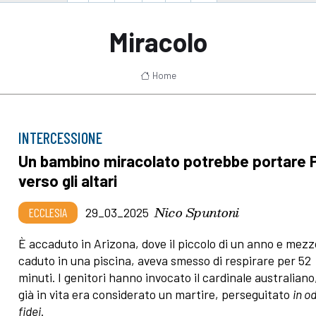
Miracolo
Home
INTERCESSIONE
Un bambino miracolato potrebbe portare P
verso gli altari
Nico Spuntoni
ECCLESIA
29_03_2025
È accaduto in Arizona, dove il piccolo di un anno e mezz
caduto in una piscina, aveva smesso di respirare per 52
minuti. I genitori hanno invocato il cardinale australiano
già in vita era considerato un martire, perseguitato
in o
fidei
.