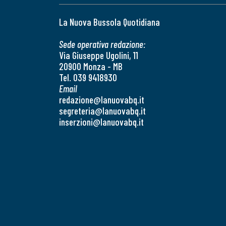
La Nuova Bussola Quotidiana
Sede operativa redazione:
Via Giuseppe Ugolini, 11
20900 Monza - MB
Tel. 039 9418930
Email
redazione@lanuovabq.it
segreteria@lanuovabq.it
inserzioni@lanuovabq.it