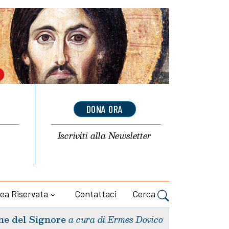
DONA ORA
Iscriviti alla
Newsletter
ea Riservata
Contattaci
Cerca
ne del Signore
a cura di Ermes Dovico