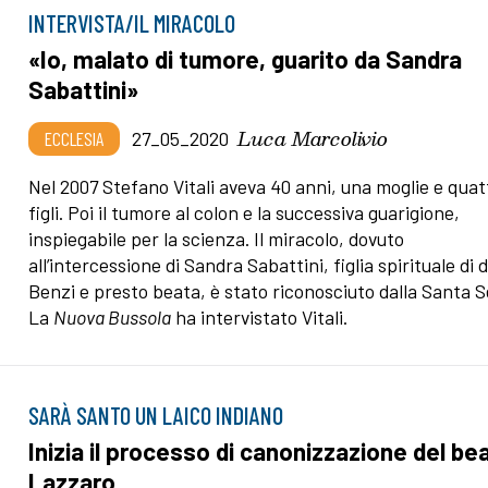
INTERVISTA/IL MIRACOLO
«Io, malato di tumore, guarito da Sandra
Sabattini»
Luca Marcolivio
ECCLESIA
27_05_2020
Nel 2007 Stefano Vitali aveva 40 anni, una moglie e quat
figli. Poi il tumore al colon e la successiva guarigione,
inspiegabile per la scienza. Il miracolo, dovuto
all’intercessione di Sandra Sabattini, figlia spirituale di 
Benzi e presto beata, è stato riconosciuto dalla Santa S
La
Nuova Bussola
ha intervistato Vitali.
SARÀ SANTO UN LAICO INDIANO
Inizia il processo di canonizzazione del be
Lazzaro