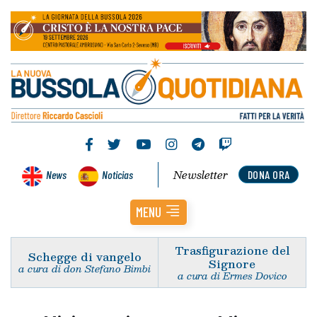
Newsletter
News
Noticias
DONA ORA
MENU
Trasfigurazione del
Schegge di vangelo
Signore
a cura di don Stefano Bimbi
a cura di Ermes Dovico