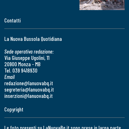
Contatti
La Nuova Bussola Quotidiana
Sede operativa redazione:
Via Giuseppe Ugolini, 11
20900 Monza - MB
Tel. 039 9418930
Email
redazione@lanuovabq.it
segreteria@lanuovabq.it
inserzioni@lanuovabq.it
Copyright
Le foto presenti su LaNuovaBq.it sono prese in larga parte