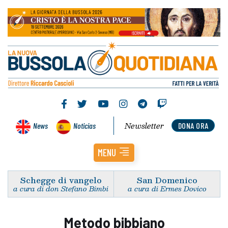
Newsletter
News
Noticias
DONA ORA
MENU
Schegge di vangelo
San Domenico
a cura di don Stefano Bimbi
a cura di Ermes Dovico
Metodo bibbiano