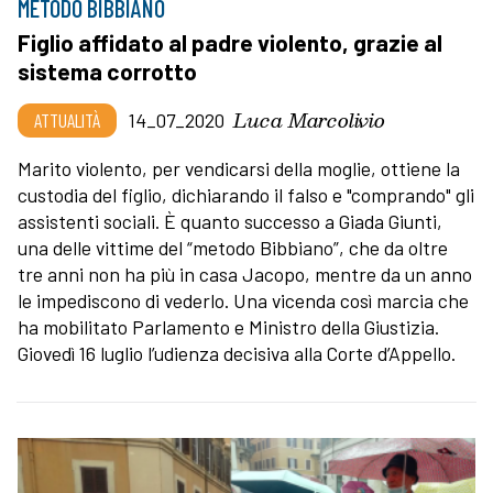
METODO BIBBIANO
Figlio affidato al padre violento, grazie al
sistema corrotto
Luca Marcolivio
ATTUALITÀ
14_07_2020
Marito violento, per vendicarsi della moglie, ottiene la
custodia del figlio, dichiarando il falso e "comprando" gli
assistenti sociali. È quanto successo a Giada Giunti,
una delle vittime del “metodo Bibbiano”, che da oltre
tre anni non ha più in casa Jacopo, mentre da un anno
le impediscono di vederlo. Una vicenda così marcia che
ha mobilitato Parlamento e Ministro della Giustizia.
Giovedì 16 luglio l’udienza decisiva alla Corte d’Appello.