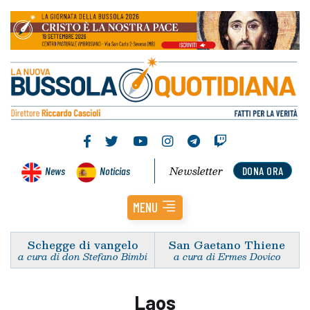
Newsletter
News
Noticias
DONA ORA
MENU
Schegge di vangelo
San Gaetano Thiene
a cura di don Stefano Bimbi
a cura di Ermes Dovico
Laos