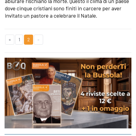
abiurare rischiano la morte. Questo il clima di un paese
dove cinque cristiani sono finiti in carcere per aver
invitato un pastore a celebrare il Natale.
«
1
2
»