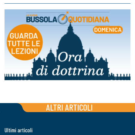
ALTRI ARTICOLI
Ultimi articoli