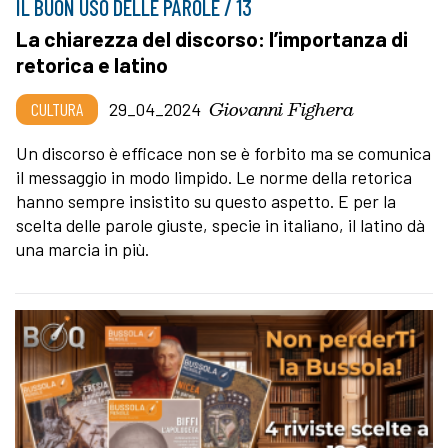
IL BUON USO DELLE PAROLE / 13
La chiarezza del discorso: l’importanza di
retorica e latino
Giovanni Fighera
CULTURA
29_04_2024
Un discorso è efficace non se è forbito ma se comunica
il messaggio in modo limpido. Le norme della retorica
hanno sempre insistito su questo aspetto. E per la
scelta delle parole giuste, specie in italiano, il latino dà
una marcia in più.