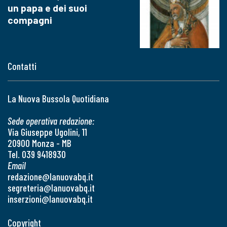
un papa e dei suoi
compagni
Contatti
La Nuova Bussola Quotidiana
Sede operativa redazione:
Via Giuseppe Ugolini, 11
20900 Monza - MB
Tel. 039 9418930
Email
redazione@lanuovabq.it
segreteria@lanuovabq.it
inserzioni@lanuovabq.it
Copyright