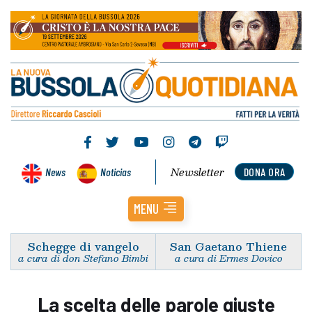
Newsletter
News
Noticias
DONA ORA
MENU
Schegge di vangelo
San Gaetano Thiene
a cura di don Stefano Bimbi
a cura di Ermes Dovico
La scelta delle parole giuste