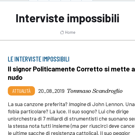
Interviste impossibili
Home
LE INTERVISTE IMPOSSIBILI
Il signor Politicamente Corretto si mette 
nudo
Tommaso Scandroglio
ATTUALITÀ
20_08_2019
La sua canzone preferita?
Imagine
di John Lennon. Una
fobia particolare? La luce. Il suo sogno? Lui che dirige
un’orchestra di 7 miliardi di strumentisti che suonano s
la stessa nota tutti insieme (ma per riuscirci deve cance
le ultime sacche di resistenza cattolica). Il suo peggior