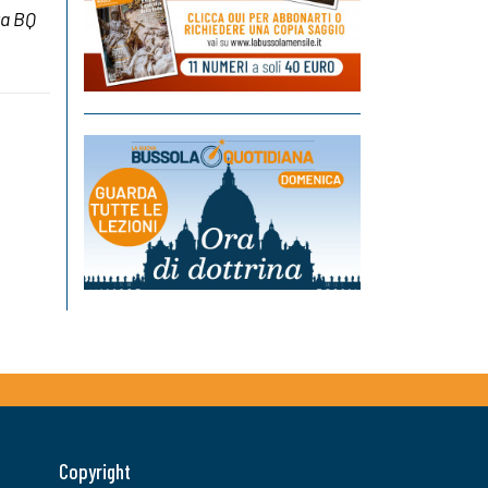
a BQ
Copyright