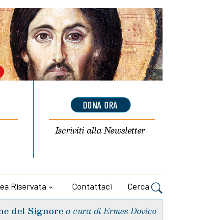
DONA ORA
Iscriviti alla
Newsletter
ea Riservata
Contattaci
Cerca
ne del Signore
a cura di Ermes Dovico