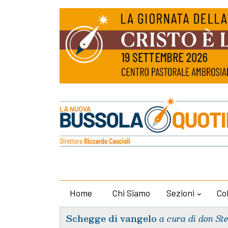
Home
Chi Siamo
Sezioni
Co
Schegge di vangelo
a cura di don St