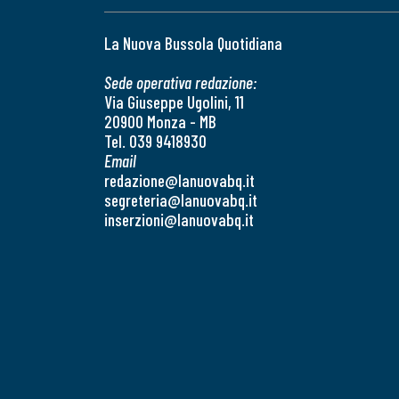
La Nuova Bussola Quotidiana
Sede operativa redazione:
Via Giuseppe Ugolini, 11
20900 Monza - MB
Tel. 039 9418930
Email
redazione@lanuovabq.it
segreteria@lanuovabq.it
inserzioni@lanuovabq.it