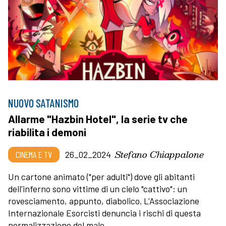
NUOVO SATANISMO
Allarme "Hazbin Hotel", la serie tv che
riabilita i demoni
Stefano Chiappalone
CINEMA E TV
26_02_2024
Un cartone animato ("per adulti") dove gli abitanti
dell'inferno sono vittime di un cielo "cattivo": un
rovesciamento, appunto, diabolico. L'Associazione
Internazionale Esorcisti denuncia i rischi di questa
normalizzazione del male.