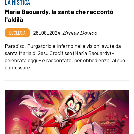
LA MISTICA
Maria Baouardy, la santa che raccontò
l'aldilà
Ermes Dovico
ECCLESIA
26_08_2024
Paradiso, Purgatorio e Inferno nelle visioni avute da
santa Maria di Gesù Crocifisso (Maria Baouardy) –
celebrata oggi – e raccontate, per obbedienza, al suo
confessore.