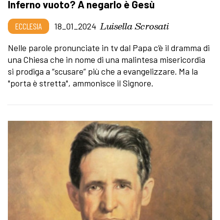
Inferno vuoto? A negarlo è Gesù
Luisella Scrosati
ECCLESIA
18_01_2024
Nelle parole pronunciate in tv dal Papa c’è il dramma di
una Chiesa che in nome di una malintesa misericordia
si prodiga a “scusare” più che a evangelizzare. Ma la
"porta è stretta", ammonisce il Signore.