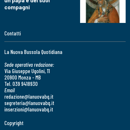
un papa e dei suoi
compagni
Contatti
La Nuova Bussola Quotidiana
Sede operativa redazione:
Via Giuseppe Ugolini, 11
20900 Monza - MB
Tel. 039 9418930
Email
redazione@lanuovabq.it
segreteria@lanuovabq.it
inserzioni@lanuovabq.it
Copyright