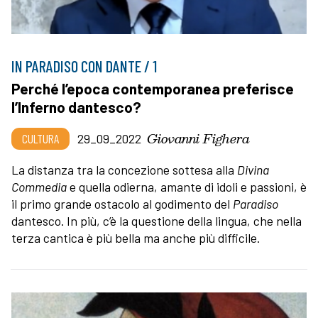
IN PARADISO CON DANTE / 1
Perché l’epoca contemporanea preferisce
l’Inferno dantesco?
Giovanni Fighera
CULTURA
29_09_2022
La distanza tra la concezione sottesa alla
Divina
Commedia
e quella odierna, amante di idoli e passioni, è
il primo grande ostacolo al godimento del
Paradiso
dantesco. In più, c’è la questione della lingua, che nella
terza cantica è più bella ma anche più difficile.