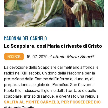
MADONNA DEL CARMELO
Lo Scapolare, così Maria ci riveste di Cristo
Antonio Maria Sicari*
ECCLESIA
16_07_2020
La devozione dello Scapolare carmelitano affonda le
radici nel XIII secolo, un dono della Madonna per la
protezione dalle fiamme dell’Inferno e, dunque, di
preparazione alle gioie del Paradiso. San Giovanni
Paolo II lo indossava il giorno dell’attentato e quello
scapolare, intriso di sangue, è diventato una reliquia.
SALITA AL MONTE CARMELO, PER POSSEDERE DIO
,
di Antonio Tarallo