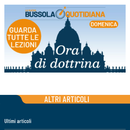
ALTRI ARTICOLI
Ultimi articoli