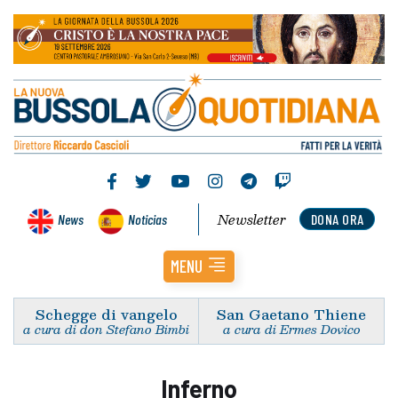
Newsletter
News
Noticias
DONA ORA
MENU
Schegge di vangelo
San Gaetano Thiene
a cura di don Stefano Bimbi
a cura di Ermes Dovico
Inferno