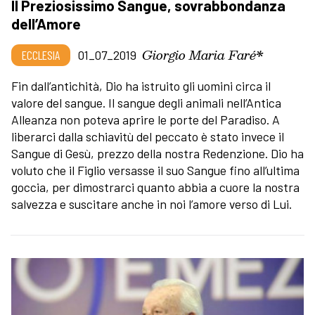
Il Preziosissimo Sangue, sovrabbondanza
dell’Amore
Giorgio Maria Faré*
ECCLESIA
01_07_2019
Fin dall’antichità, Dio ha istruito gli uomini circa il
valore del sangue. Il sangue degli animali nell’Antica
Alleanza non poteva aprire le porte del Paradiso. A
liberarci dalla schiavitù del peccato è stato invece il
Sangue di Gesù, prezzo della nostra Redenzione. Dio ha
voluto che il Figlio versasse il suo Sangue fino all’ultima
goccia, per dimostrarci quanto abbia a cuore la nostra
salvezza e suscitare anche in noi l’amore verso di Lui.