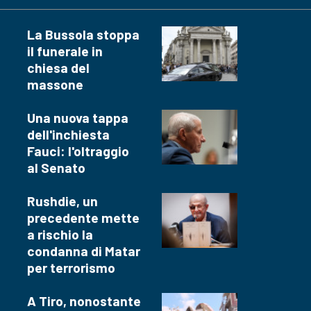
La Bussola stoppa
il funerale in
chiesa del
massone
Una nuova tappa
dell'inchiesta
Fauci: l'oltraggio
al Senato
Rushdie, un
precedente mette
a rischio la
condanna di Matar
per terrorismo
A Tiro, nonostante