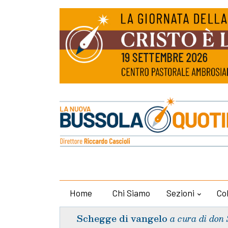
Home
Chi Siamo
Sezioni
Co
Schegge di vangelo
a cura di don 