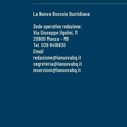
La Nuova Bussola Quotidiana
Sede operativa redazione:
Via Giuseppe Ugolini, 11
20900 Monza - MB
Tel. 039 9418930
Email
redazione@lanuovabq.it
segreteria@lanuovabq.it
inserzioni@lanuovabq.it