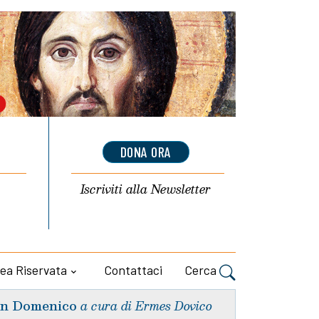
DONA ORA
Iscriviti alla
Newsletter
ea Riservata
Contattaci
Cerca
n Domenico
a cura di Ermes Dovico