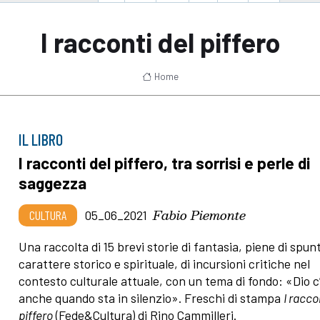
I racconti del piffero
Home
IL LIBRO
I racconti del piffero, tra sorrisi e perle di
saggezza
Fabio Piemonte
CULTURA
05_06_2021
Una raccolta di 15 brevi storie di fantasia, piene di spunt
carattere storico e spirituale, di incursioni critiche nel
contesto culturale attuale, con un tema di fondo: «Dio c’
anche quando sta in silenzio». Freschi di stampa
I racco
piffero
(Fede&Cultura) di Rino Cammilleri.