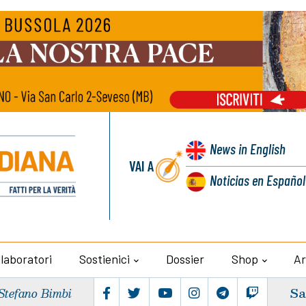
News
in English
VAI A
Noticias
en Español
llaboratori
Sostienici
Dossier
Shop
Ar
Sa
Stefano Bimbi