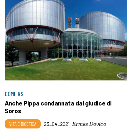
COME RS
Anche Pippa condannata dal giudice di
Soros
Ermes Dovico
VITA E BIOETICA
23_04_2021