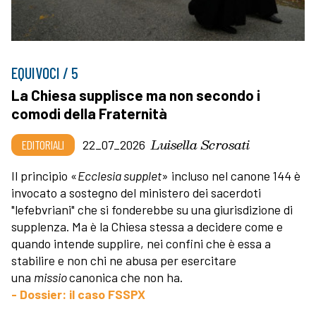
EQUIVOCI / 5
La Chiesa supplisce ma non secondo i
comodi della Fraternità
Luisella Scrosati
EDITORIALI
22_07_2026
Il principio «
Ecclesia supplet
» incluso nel canone 144 è
invocato a sostegno del ministero dei sacerdoti
"lefebvriani" che si fonderebbe su una giurisdizione di
supplenza. Ma è la Chiesa stessa a decidere come e
quando intende supplire, nei confini che è essa a
stabilire e non chi ne abusa per esercitare
una
missio
canonica che non ha.
- Dossier: il caso FSSPX