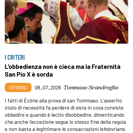
I CRITERI
L’obbedienza non è cieca ma la Fraternità
San Pio X è sorda
Tommaso Scandroglio
EDITORIALI
08_07_2026
I fatti di Écône alla prova di san Tommaso. L'asserito
stato di necessità fa perdere di vista in cosa consiste
obbedire e quando è lecito disobbedire, dimenticando
che anche l'eccezione segue lo stesso fine della regola
e non basta a legittimare le consacrazioni lefebvriane.