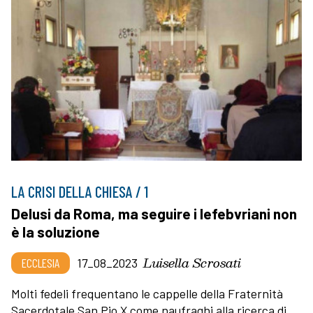
LA CRISI DELLA CHIESA / 1
Delusi da Roma, ma seguire i lefebvriani non
è la soluzione
Luisella Scrosati
ECCLESIA
17_08_2023
Molti fedeli frequentano le cappelle della Fraternità
Sacerdotale San Pio X come naufraghi alla ricerca di