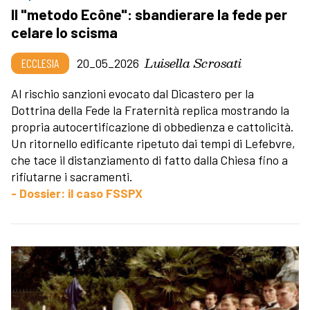
Il "metodo Ecône": sbandierare la fede per
celare lo scisma
Luisella Scrosati
ECCLESIA
20_05_2026
Al rischio sanzioni evocato dal Dicastero per la
Dottrina della Fede la Fraternità replica mostrando la
propria autocertificazione di obbedienza e cattolicità.
Un ritornello edificante ripetuto dai tempi di Lefebvre,
che tace il distanziamento di fatto dalla Chiesa fino a
rifiutarne i sacramenti.
- Dossier: il caso FSSPX