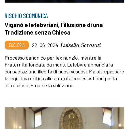
RISCHIO SCOMUNICA
Viganò e lefebvriani, l’illusione di una
Tradizione senza Chiesa
Luisella Scrosati
ECCLESIA
22_06_2024
Processo canonico per l’ex nunzio, mentre la
Fraternità fondata da mons. Lefebvre annuncia la
consacrazione illecita di nuovi vescovi. Ma oltrepassare
la legittima critica alle autorità ecclesiastiche porta
allo scisma. E non è la soluzione.