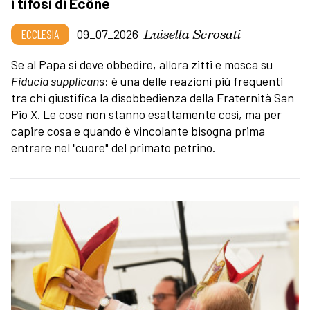
i tifosi di Écône
Luisella Scrosati
ECCLESIA
09_07_2026
Se al Papa si deve obbedire, allora zitti e mosca su
Fiducia supplicans
: è una delle reazioni più frequenti
tra chi giustifica la disobbedienza della Fraternità San
Pio X. Le cose non stanno esattamente così, ma per
capire cosa e quando è vincolante bisogna prima
entrare nel "cuore" del primato petrino.