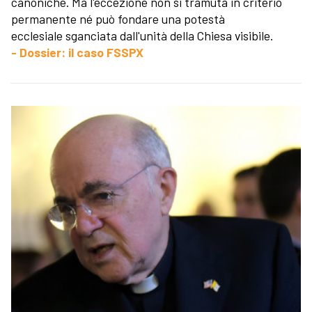
canoniche. Ma l'eccezione non si tramuta in criterio
permanente né può fondare una potestà
ecclesiale sganciata dall'unità della Chiesa visibile.
- Dossier: il caso FSSPX