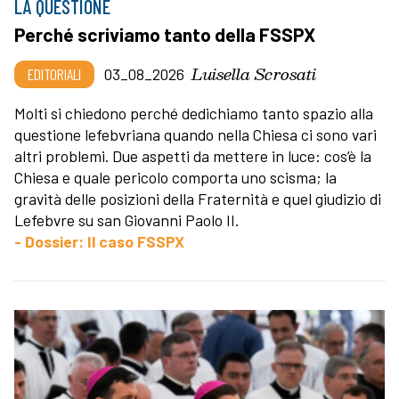
LA QUESTIONE
Perché scriviamo tanto della FSSPX
Luisella Scrosati
EDITORIALI
03_08_2026
Molti si chiedono perché dedichiamo tanto spazio alla
questione lefebvriana quando nella Chiesa ci sono vari
altri problemi. Due aspetti da mettere in luce: cos’è la
Chiesa e quale pericolo comporta uno scisma; la
gravità delle posizioni della Fraternità e quel giudizio di
Lefebvre su san Giovanni Paolo II.
- Dossier: Il caso FSSPX