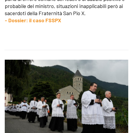
probabile del ministro, situazioni inapplicabili però ai
sacerdoti della Fraternità San Pio X.
- Dossier: il caso FSSPX