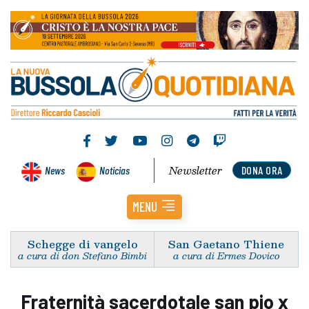
Newsletter
News
Noticias
DONA ORA
MENU
Schegge di vangelo
San Gaetano Thiene
a cura di don Stefano Bimbi
a cura di Ermes Dovico
Fraternità sacerdotale san pio x