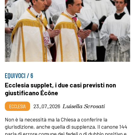
EQUIVOCI / 6
Ecclesia supplet, i due casi previsti non
giustificano Écône
Luisella Scrosati
ECCLESIA
23_07_2026
Non è la necessità ma la Chiesa a conferire la
giurisdizione, anche quella di supplenza. Il canone 144
parla di errore comune dei fedeli o di dubbio positivo e