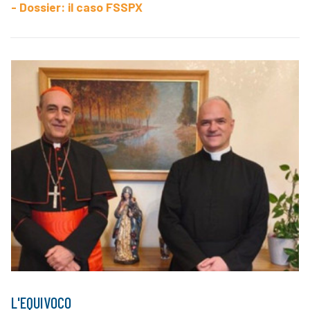
- Dossier: il caso FSSPX
L'EQUIVOCO