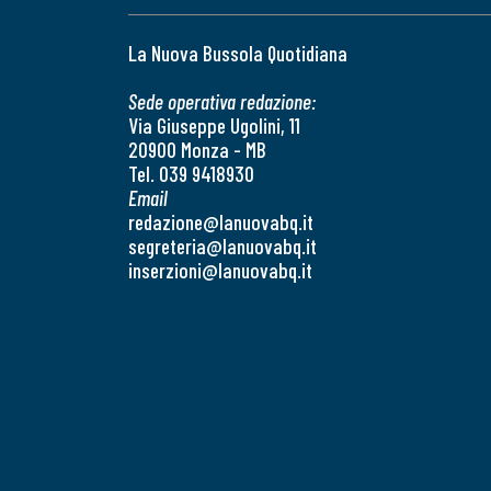
La Nuova Bussola Quotidiana
Sede operativa redazione:
Via Giuseppe Ugolini, 11
20900 Monza - MB
Tel. 039 9418930
Email
redazione@lanuovabq.it
segreteria@lanuovabq.it
inserzioni@lanuovabq.it