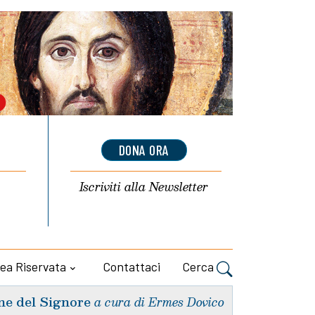
DONA ORA
Iscriviti alla
Newsletter
ea Riservata
Contattaci
Cerca
ne del Signore
a cura di Ermes Dovico