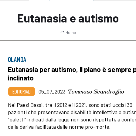
Eutanasia e autismo
Home
OLANDA
Eutanasia per autismo, il piano è sempre 
inclinato
Tommaso Scandroglio
EDITORIALI
05_07_2023
Nei Paesi Bassi, tra il 2012 e il 2021, sono stati uccisi 39
pazienti che presentavano disabilità intellettiva o autis
“paletti” indicati dalla legge non sono rispettati, a conf
della deriva facilitata dalle norme pro-morte.