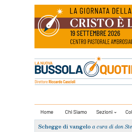
Home
Chi Siamo
Sezioni
Co
Schegge di vangelo
a cura di don St