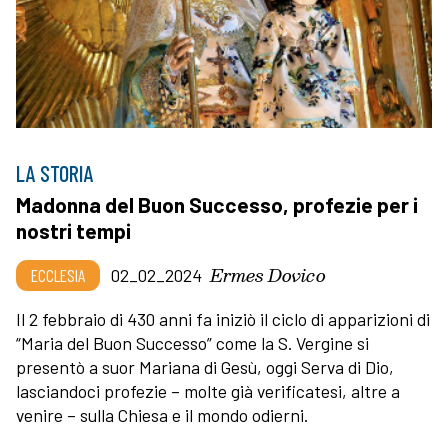
LA STORIA
Madonna del Buon Successo, profezie per i
nostri tempi
Ermes Dovico
ECCLESIA
02_02_2024
Il 2 febbraio di 430 anni fa iniziò il ciclo di apparizioni di
“Maria del Buon Successo” come la S. Vergine si
presentò a suor Mariana di Gesù, oggi Serva di Dio,
lasciandoci profezie – molte già verificatesi, altre a
venire – sulla Chiesa e il mondo odierni.