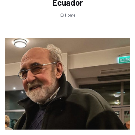
Ecuador
Home