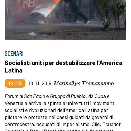
SCENARI
Socialisti uniti per destabilizzare l'America
Latina
Marinellys Tremamunno
ESTERI
18_11_2019
Forum di San Paolo
e
Gruppo di Puebla
: da Cuba e
Venezuela arriva la spinta a unire tutti i movimenti
socialisti e rivoluzionari dell'America Latina per
pilotare le proteste nei paesi guidati da governi di
centrodestra, accusati di imperialismo. Cile, Ecuador,
Colombia e Perù i Paesi che hanno già denunciato