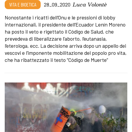
Luca Volontè
VITA E BIOETICA
28_09_2020
Nonostante i ricatti dell’Onu e le pressioni di lobby
internazionali, il presidente dell’Ecuador Lenín Moreno
ha posto il veto e rigettato il Código de Salud, che
prevedeva di liberalizzare l’aborto, l’eutanasia,
l’eterologa, ecc. La decisione arriva dopo un appello dei
vescovi e l’imponente mobilitazione del popolo pro vita,
che ha ribattezzato il testo “Código de Muerte”