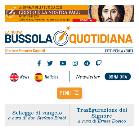
Newsletter
News
Noticias
DONA ORA
MENU
Trasfigurazione del
Schegge di vangelo
Signore
a cura di don Stefano Bimbi
a cura di Ermes Dovico