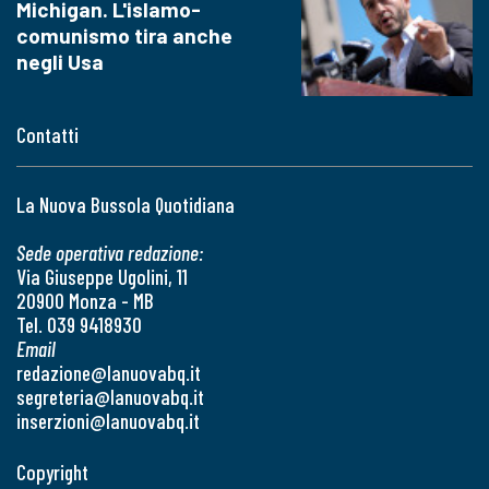
Michigan. L'islamo-
comunismo tira anche
negli Usa
Contatti
La Nuova Bussola Quotidiana
Sede operativa redazione:
Via Giuseppe Ugolini, 11
20900 Monza - MB
Tel. 039 9418930
Email
redazione@lanuovabq.it
segreteria@lanuovabq.it
inserzioni@lanuovabq.it
Copyright