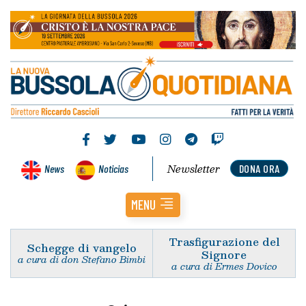
Newsletter
News
Noticias
DONA ORA
MENU
Trasfigurazione del
Schegge di vangelo
Signore
a cura di don Stefano Bimbi
a cura di Ermes Dovico