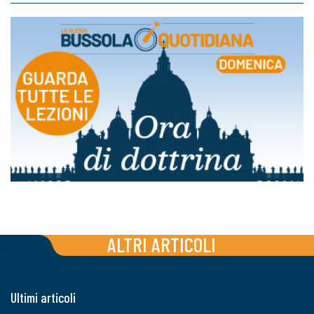
ALTRI ARTICOLI
Ultimi articoli