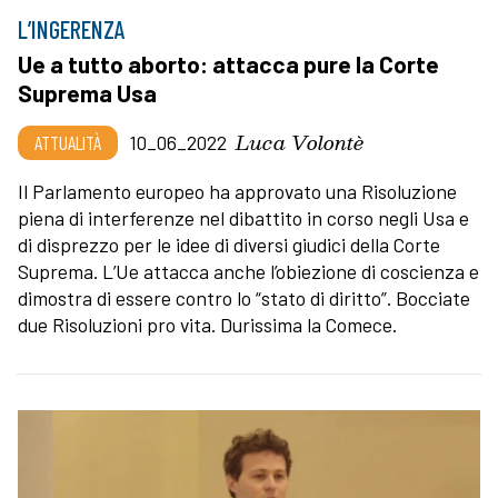
L’INGERENZA
Ue a tutto aborto: attacca pure la Corte
Suprema Usa
Luca Volontè
ATTUALITÀ
10_06_2022
Il Parlamento europeo ha approvato una Risoluzione
piena di interferenze nel dibattito in corso negli Usa e
di disprezzo per le idee di diversi giudici della Corte
Suprema. L’Ue attacca anche l’obiezione di coscienza e
dimostra di essere contro lo “stato di diritto”. Bocciate
due Risoluzioni pro vita. Durissima la Comece.