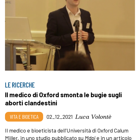
LE RICERCHE
Il medico di Oxford smonta le bugie sugli
aborti clandestini
Luca Volontè
VITA E BIOETICA
02_12_2021
Il medico e bioeticista dell'Università di Oxford Calum
Miller, in uno studio pubblicato su
Mdpi
e in un articolo