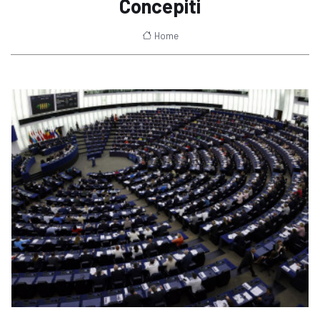
Concepiti
Home