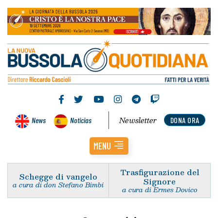
Newsletter
News
Noticias
DONA ORA
MENU
Trasfigurazione del
Schegge di vangelo
Signore
a cura di don Stefano Bimbi
a cura di Ermes Dovico