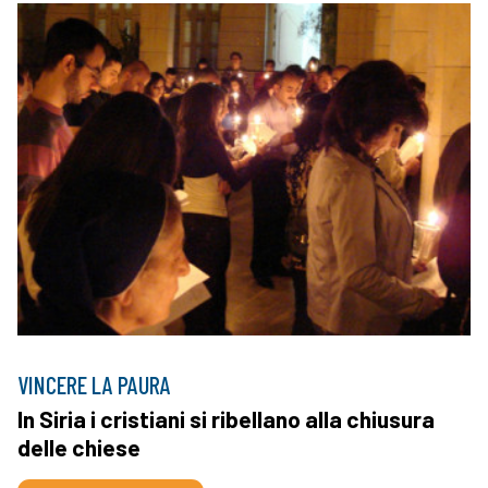
VINCERE LA PAURA
In Siria i cristiani si ribellano alla chiusura
delle chiese