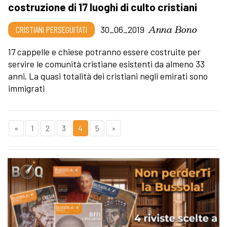
costruzione di 17 luoghi di culto cristiani
Anna Bono
CRISTIANI PERSEGUITATI
30_06_2019
17 cappelle e chiese potranno essere costruite per
servire le comunità cristiane esistenti da almeno 33
anni. La quasi totalità dei cristiani negli emirati sono
immigrati
«
1
2
3
4
5
»