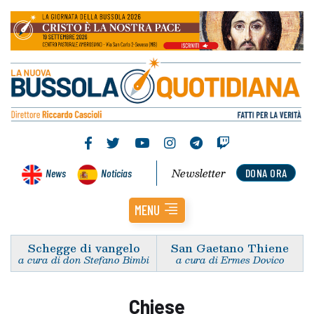
Newsletter
News
Noticias
DONA ORA
MENU
Schegge di vangelo
San Gaetano Thiene
a cura di don Stefano Bimbi
a cura di Ermes Dovico
Chiese