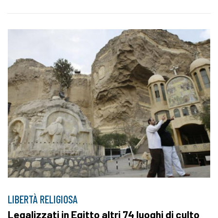
LIBERTÀ RELIGIOSA
Legalizzati in Egitto altri 74 luoghi di culto