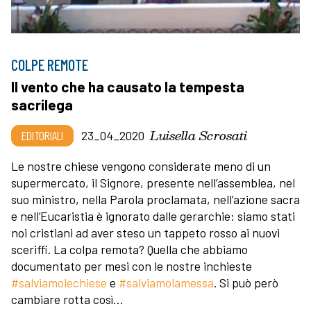
COLPE REMOTE
Il vento che ha causato la tempesta
sacrilega
Luisella Scrosati
EDITORIALI
23_04_2020
Le nostre chiese vengono considerate meno di un
supermercato, il Signore, presente nell’assemblea, nel
suo ministro, nella Parola proclamata, nell’azione sacra
e nell’Eucaristia è ignorato dalle gerarchie: siamo stati
noi cristiani ad aver steso un tappeto rosso ai nuovi
sceriffi. La colpa remota? Quella che abbiamo
documentato per mesi con le nostre inchieste
#salviamolechiese
e
#salviamolamessa
. Si può però
cambiare rotta così…