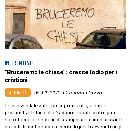
IN TRENTINO
“Bruceremo le chiese”: cresce l’odio per i
cristiani
Giuliano Guzzo
ATTUALITÀ
05_02_2020
Chiese vandalizzate, presepi distrutti, cimiteri
profanati, statue della Madonna rubate o sfregiate.
Solo stando alle notizie di stampa sono circa sessanta
episodi di cristianofobia: venti di questi avvenuti negli