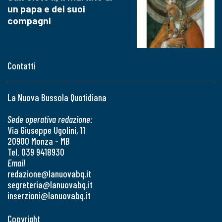
un papa e dei suoi
compagni
Contatti
La Nuova Bussola Quotidiana
Sede operativa redazione:
Via Giuseppe Ugolini, 11
20900 Monza - MB
Tel. 039 9418930
Email
redazione@lanuovabq.it
segreteria@lanuovabq.it
inserzioni@lanuovabq.it
Copyright