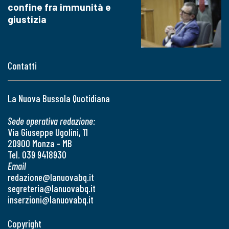
confine fra immunità e
giustizia
Contatti
La Nuova Bussola Quotidiana
Sede operativa redazione:
Via Giuseppe Ugolini, 11
20900 Monza - MB
Tel. 039 9418930
Email
redazione@lanuovabq.it
segreteria@lanuovabq.it
inserzioni@lanuovabq.it
Copyright