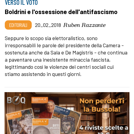
VERSO IL VOTO
Boldrini e l'ossessione dell'antifascismo
Ruben Razzante
EDITORIALI
20_02_2018
Seppure lo scopo sia elettoralistico, sono
irresponsabili Ie parole del presidente della Camera -
sostenuta anche da Sala e De Magistris - che continua
a paventare una inesistente minaccia fascista,
legittimando così le violenze dei centri sociali cui
stiamo assistendo in questi giorni.