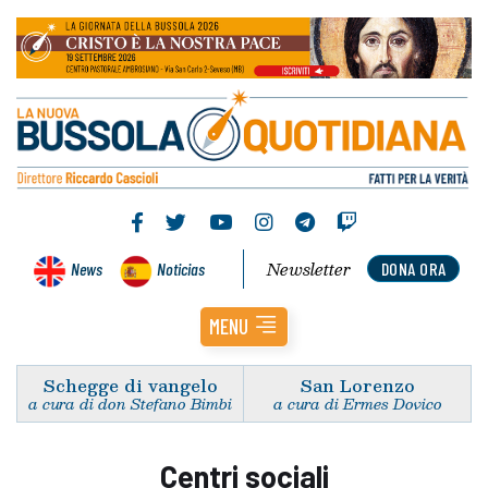
Newsletter
News
Noticias
DONA ORA
MENU
Schegge di vangelo
San Lorenzo
a cura di don Stefano Bimbi
a cura di Ermes Dovico
Centri sociali