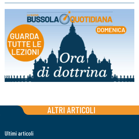
ALTRI ARTICOLI
Ultimi articoli