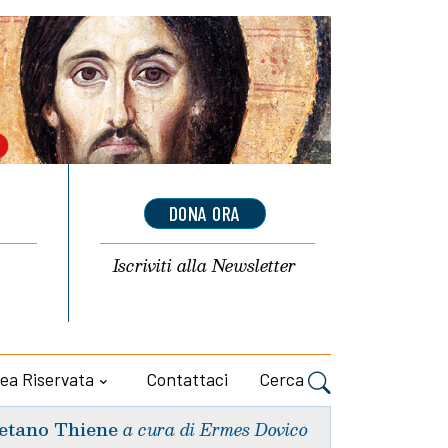
DONA ORA
Iscriviti alla
Newsletter
ea Riservata
Contattaci
Cerca
etano Thiene
a cura di Ermes Dovico