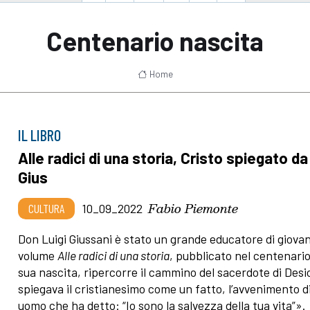
Centenario nascita
Home
IL LIBRO
Alle radici di una storia, Cristo spiegato d
Gius
Fabio Piemonte
CULTURA
10_09_2022
Don Luigi Giussani è stato un grande educatore di giovani
volume
Alle radici di una storia
, pubblicato nel centenario
sua nascita, ripercorre il cammino del sacerdote di Desi
spiegava il cristianesimo come un fatto, l’avvenimento d
uomo che ha detto: “Io sono la salvezza della tua vita”».