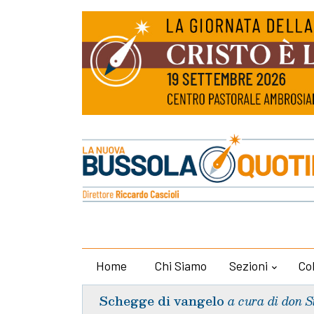
Home
Chi Siamo
Sezioni
Co
Schegge di vangelo
a cura di don S