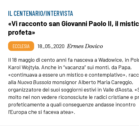
IL CENTENARIO/INTERVISTA
«Vi racconto san Giovanni Paolo II, il misti
profeta»
Ermes Dovico
ECCLESIA
18_05_2020
Il 18 maggio di cento anni fa nasceva a Wadowice, in Pol
Karol Wojtyla. Anche in “vacanza” sui monti, da Papa,
«continuava a essere un mistico e contemplativo», rac
alla
Nuova Bussola
monsignor Alberto Maria Careggio,
organizzatore dei suoi soggiorni estivi in Valle d’Aosta. «
molto nel non vedere riconosciute le radici cristiane e p
profeticamente a quali conseguenze andasse incontro
l’Europa che si faceva atea».