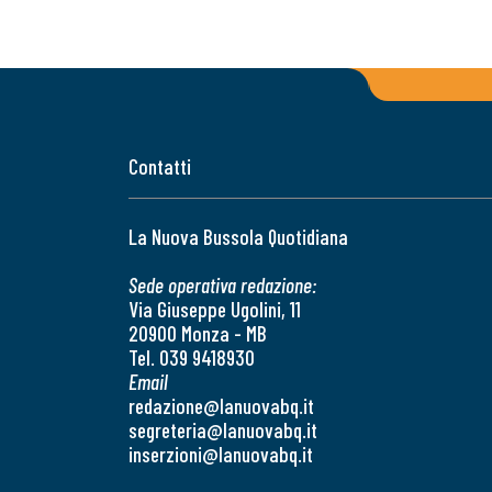
Contatti
La Nuova Bussola Quotidiana
Sede operativa redazione:
Via Giuseppe Ugolini, 11
20900 Monza - MB
Tel. 039 9418930
Email
redazione@lanuovabq.it
segreteria@lanuovabq.it
inserzioni@lanuovabq.it