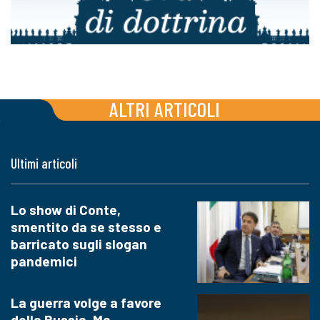
ALTRI ARTICOLI
Ultimi articoli
Lo show di Conte,
smentito da se stesso e
barricato sugli slogan
pandemici
La guerra volge a favore
della Russia. Ma