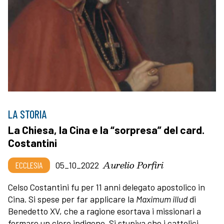
LA STORIA
La Chiesa, la Cina e la “sorpresa” del card.
Costantini
Aurelio Porfiri
ECCLESIA
05_10_2022
Celso Costantini fu per 11 anni delegato apostolico in
Cina. Si spese per far applicare la
Maximum illud
di
Benedetto XV, che a ragione esortava i missionari a
formare un clero indigeno. Si stupiva che i cattolici