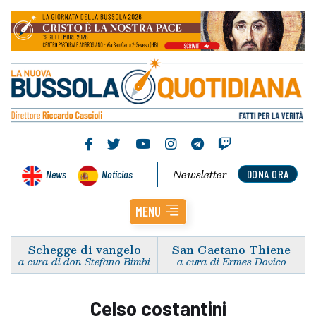
Newsletter
News
Noticias
DONA ORA
MENU
Schegge di vangelo
San Gaetano Thiene
a cura di don Stefano Bimbi
a cura di Ermes Dovico
Celso costantini