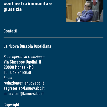
confine fra immunità e
giustizia
Contatti
La Nuova Bussola Quotidiana
Sede operativa redazione:
Via Giuseppe Ugolini, 11
20900 Monza - MB
Tel. 039 9418930
Email
redazione@lanuovabq.it
segreteria@lanuovabq.it
inserzioni@lanuovabq.it
Copyright