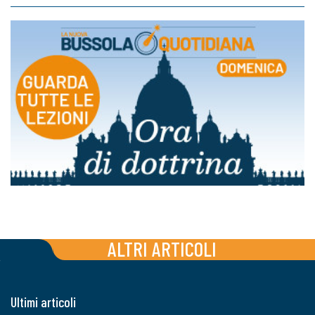
ALTRI ARTICOLI
Ultimi articoli