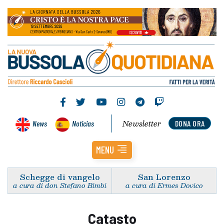
Newsletter
News
Noticias
DONA ORA
MENU
Schegge di vangelo
San Lorenzo
a cura di don Stefano Bimbi
a cura di Ermes Dovico
Catasto