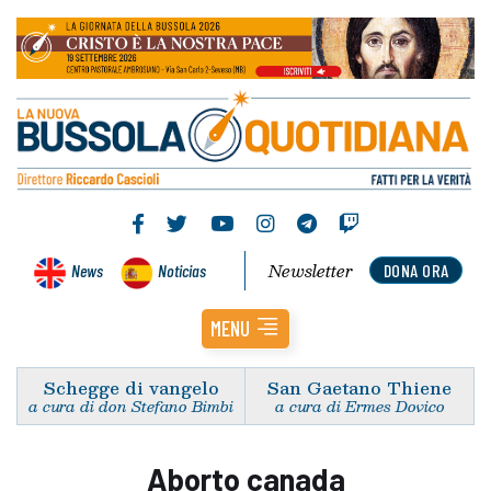
Newsletter
News
Noticias
DONA ORA
MENU
Schegge di vangelo
San Gaetano Thiene
a cura di don Stefano Bimbi
a cura di Ermes Dovico
Aborto canada