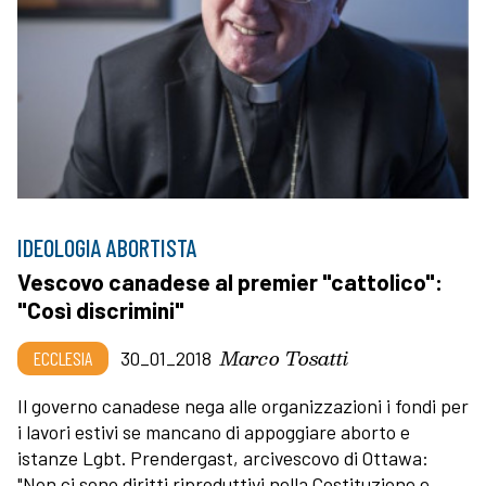
IDEOLOGIA ABORTISTA
Vescovo canadese al premier "cattolico":
"Così discrimini"
Marco Tosatti
ECCLESIA
30_01_2018
Il governo canadese nega alle organizzazioni i fondi per
i lavori estivi se mancano di appoggiare aborto e
istanze Lgbt. Prendergast, arcivescovo di Ottawa:
"Non ci sono diritti riproduttivi nella Costituzione e