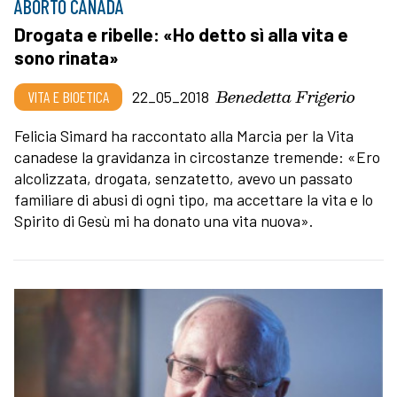
ABORTO CANADA
Drogata e ribelle: «Ho detto sì alla vita e
sono rinata»
Benedetta Frigerio
VITA E BIOETICA
22_05_2018
Felicia Simard ha raccontato alla Marcia per la Vita
canadese la gravidanza in circostanze tremende: «Ero
alcolizzata, drogata, senzatetto, avevo un passato
familiare di abusi di ogni tipo, ma accettare la vita e lo
Spirito di Gesù mi ha donato una vita nuova».