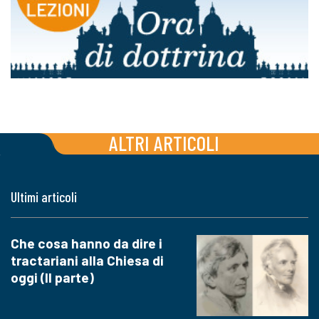
ALTRI ARTICOLI
Ultimi articoli
Che cosa hanno da dire i
tractariani alla Chiesa di
oggi (II parte)