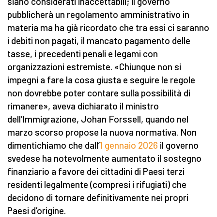
siano considerati inaccettabili; il governo
pubblicherà un regolamento amministrativo in
materia ma ha già ricordato che tra essi ci saranno
i debiti non pagati, il mancato pagamento delle
tasse, i precedenti penali e legami con
organizzazioni estremiste. «Chiunque non si
impegni a fare la cosa giusta e seguire le regole
non dovrebbe poter contare sulla possibilità di
rimanere», aveva dichiarato il ministro
dell'Immigrazione, Johan Forssell, quando nel
marzo scorso propose la nuova normativa. Non
dimentichiamo che dall’
1 gennaio 2026
il governo
svedese ha notevolmente aumentato il sostegno
finanziario a favore dei cittadini di Paesi terzi
residenti legalmente (compresi i rifugiati) che
decidono di tornare definitivamente nei propri
Paesi d’origine.