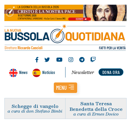
Newsletter
News
Noticias
DONA ORA
MENU
Santa Teresa
Schegge di vangelo
Benedetta della Croce
a cura di don Stefano Bimbi
a cura di Ermes Dovico