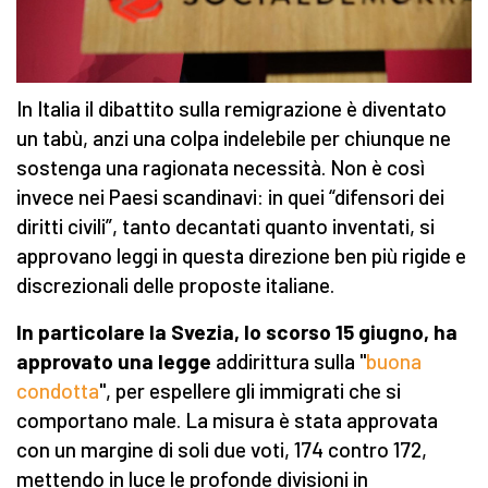
In Italia il dibattito sulla remigrazione è diventato
un tabù, anzi una colpa indelebile per chiunque ne
sostenga una ragionata necessità. Non è così
invece nei Paesi scandinavi: in quei “difensori dei
diritti civili”, tanto decantati quanto inventati, si
approvano leggi in questa direzione ben più rigide e
discrezionali delle proposte italiane.
In particolare la Svezia,
lo scorso
15 giugno, ha
approvato una legge
addirittura sulla "
buona
condotta
", per espellere gli immigrati che si
comportano male. La misura è stata approvata
con un margine di soli due voti, 174 contro 172,
mettendo in luce le profonde divisioni in