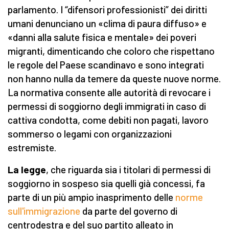
parlamento. I “difensori professionisti” dei diritti
umani denunciano un «clima di paura diffuso» e
«danni alla salute fisica e mentale» dei poveri
migranti, dimenticando che coloro che rispettano
le regole del Paese scandinavo e sono integrati
non hanno nulla da temere da queste nuove norme.
La normativa consente alle autorità di revocare i
permessi di soggiorno degli immigrati in caso di
cattiva condotta, come debiti non pagati, lavoro
sommerso o legami con organizzazioni
estremiste.
La legge
, che riguarda sia i titolari di permessi di
soggiorno in sospeso sia quelli già concessi, fa
parte di un più ampio inasprimento delle
norme
sull'immigrazione
da parte del governo di
centrodestra e del suo partito alleato in