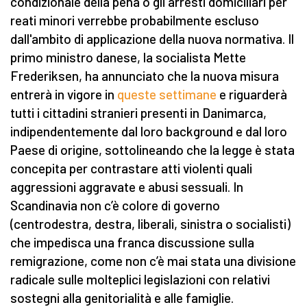
condizionale della pena o gli arresti domiciliari per
reati minori verrebbe probabilmente escluso
dall'ambito di applicazione della nuova normativa. Il
primo ministro danese, la socialista Mette
Frederiksen, ha annunciato che la nuova misura
entrerà in vigore in
queste settimane
e riguarderà
tutti i cittadini stranieri presenti in Danimarca,
indipendentemente dal loro background e dal loro
Paese di origine, sottolineando che la legge è stata
concepita per contrastare atti violenti quali
aggressioni aggravate e abusi sessuali. In
Scandinavia non c’è colore di governo
(centrodestra, destra, liberali, sinistra o socialisti)
che impedisca una franca discussione sulla
remigrazione, come non c’è mai stata una divisione
radicale sulle molteplici legislazioni con relativi
sostegni alla genitorialità e alle famiglie.