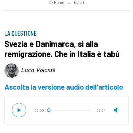
Home
Esteri
LA QUESTIONE
Svezia e Danimarca, sì alla
remigrazione. Che in Italia è tabù
Luca Volontè
Ascolta la versione audio dell'articolo
00:00
06:34