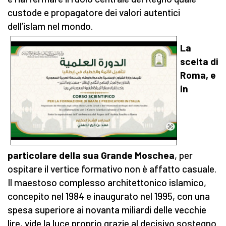
custode e propagatore dei valori autentici
dell’islam nel mondo.
La
scelta di
Roma, e
in
particolare della sua Grande Moschea
, per
ospitare il vertice formativo non è affatto casuale.
Il maestoso complesso architettonico islamico,
concepito nel 1984 e inaugurato nel 1995, con una
spesa superiore ai novanta miliardi delle vecchie
lire, vide la luce proprio grazie al decisivo sostegno