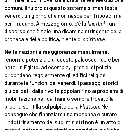
comuni. Il fulcro di questo sistema si manifesta il
venerdì, un giorno che non nasce per il riposo, ma
per il raduno. A mezzogiorno, c’è la
khutbah
, un
discorso che è solo una disamina stringente della
cronaca e della politica, niente di
spirituale
.
Nelle nazioni a maggioranza musulmana
,
l’enorme potenziale di questo palcoscenico è ben
noto: in Egitto, ad esempio, i presidi di polizia
circondano regolarmente gli edifici religiosi
durante le funzioni del venerdì. I passaggi storici
più delicati, dalle rivolte popolari fino ai proclami di
mobilitazione bellica, hanno sempre trovato la
propria scintilla sul pulpito della
khutbah
. Ne
consegue che finanziare una moschea e curare
l’indottrinamento dei suoi ministri non è un atto di
mera filantropia, ma significa acquisire la
cloche