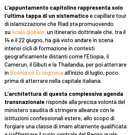
L’appuntamento capitolino rappresenta solo
l’ultima tappa di un sistematico
e capillare tour
di islamizzazione che Riad sta promuovendo
su
scala globale
: un itinerario dottrinale che, tra il
14 e il 22 giugno, ha già visto andare in scena
intensi cicli di formazione in contesti
geograficamente distanti come l’Etiopia, il
Camerun, il Gibuti e la Thailandia, per poi atterrare
in
Bosnia ed Erzegovina
all’inizio di luglio, poco
prima di atterrare nella capitale italiana.
L’architettura di questa complessiva agenda
transnazionale
risponde alla precisa volontà del
ministero saudita di stringere alleanze con le
istituzioni confessionali estere, allo scopo di
forgiare una classe di imam altamente qualificata
e riaffermare il ruolo centrale del Regno quale