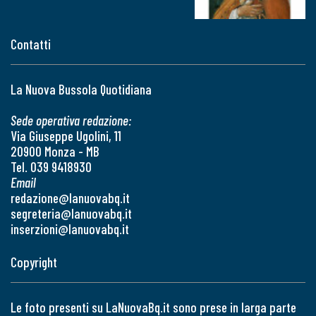
Contatti
La Nuova Bussola Quotidiana
Sede operativa redazione:
Via Giuseppe Ugolini, 11
20900 Monza - MB
Tel. 039 9418930
Email
redazione@lanuovabq.it
segreteria@lanuovabq.it
inserzioni@lanuovabq.it
Copyright
Le foto presenti su LaNuovaBq.it sono prese in larga parte