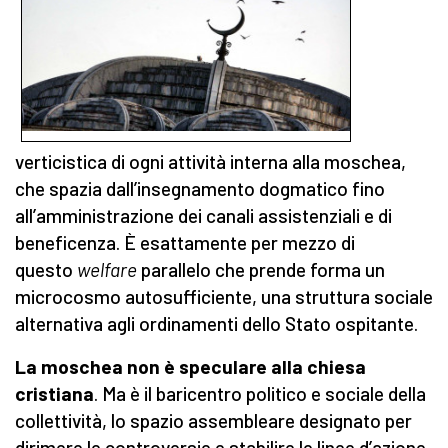
verticistica di ogni attività interna alla moschea,
che spazia dall’insegnamento dogmatico fino
all’amministrazione dei canali assistenziali e di
beneficenza. È esattamente per mezzo di
questo
welfare
parallelo che prende forma un
microcosmo autosufficiente, una struttura sociale
alternativa agli ordinamenti dello Stato ospitante.
La moschea non è speculare alla chiesa
cristiana
. Ma è il baricentro politico e sociale della
collettività, lo spazio assembleare designato per
dirimere le controversie e stabilire le linee d’azione