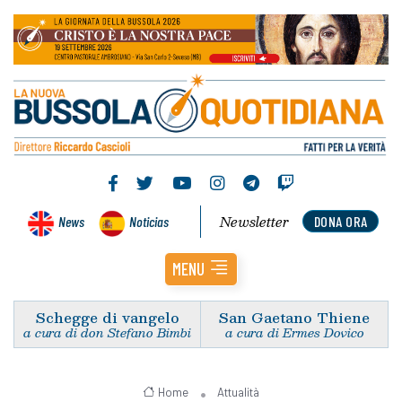
Newsletter
News
Noticias
DONA ORA
MENU
Schegge di vangelo
San Gaetano Thiene
a cura di don Stefano Bimbi
a cura di Ermes Dovico
Home
Attualità