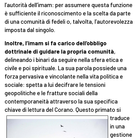
l’autorità dell’imam: per assumere questa funzione
è sufficiente il riconoscimento e la scelta da parte
di una comunità di fedeli o, talvolta, l’autorevolezza
imposta dal singolo.
Inoltre, l’imam si fa carico dell’obbligo
dottrinale di guidare la propria comunità
,
delineando i binari da seguire nella sfera etica e
civile e poi spirituale. La sua parola possiede una
forza pervasiva e vincolante nella vita politica e
sociale: spetta a lui decifrare le tensioni
geopolitiche e le fratture sociali della
contemporaneità attraverso la sua specifica
chiave di lettura del Corano.
Questo primato si
traduce
in una
gestione