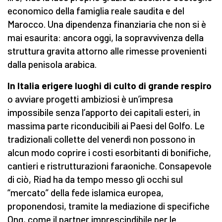
economico della famiglia reale saudita e del
Marocco. Una dipendenza finanziaria che non si è
mai esaurita: ancora oggi, la sopravvivenza della
struttura gravita attorno alle rimesse provenienti
dalla penisola arabica.
In Italia erigere luoghi di culto di grande respiro
o avviare progetti ambiziosi è un’impresa
impossibile senza l’apporto dei capitali esteri, in
massima parte riconducibili ai Paesi del Golfo. Le
tradizionali collette del venerdì non possono in
alcun modo coprire i costi esorbitanti di bonifiche,
cantieri e ristrutturazioni faraoniche. Consapevole
di ciò, Riad ha da tempo messo gli occhi sul
“mercato” della fede islamica europea,
proponendosi, tramite la mediazione di specifiche
Ong, come il partner imprescindibile per le