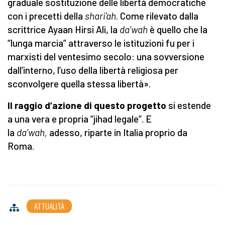
graduale sostituzione delle libertà democratiche
con i precetti della
shari'ah
. Come rilevato dalla
scrittrice Ayaan Hirsi Ali, la
da’wah
è quello che la
“lunga marcia” attraverso le istituzioni fu per i
marxisti del ventesimo secolo: una sovversione
dall’interno, l’uso della libertà religiosa per
sconvolgere quella stessa libertà».
Il raggio d’azione di questo progetto
si estende
a una vera e propria “jihad legale”. E
la
da’wah,
adesso, riparte in Italia proprio da
Roma.
ATTUALITÀ