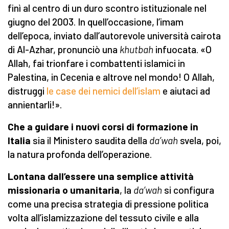
finì al centro di un duro scontro istituzionale nel
giugno del 2003. In quell’occasione, l’imam
dell’epoca, inviato dall’autorevole università cairota
di Al-Azhar, pronunciò una
khutbah
infuocata. «O
Allah, fai trionfare i combattenti islamici in
Palestina, in Cecenia e altrove nel mondo! O Allah,
distruggi
le case dei nemici dell’islam
e aiutaci ad
annientarli!».
Che a guidare i nuovi corsi di formazione in
Italia
sia il Ministero saudita della
da’wah
svela, poi,
la natura profonda dell’operazione.
Lontana dall’essere una semplice attività
missionaria o umanitaria
, la
da’wah
si configura
come una precisa strategia di pressione politica
volta all’islamizzazione del tessuto civile e alla