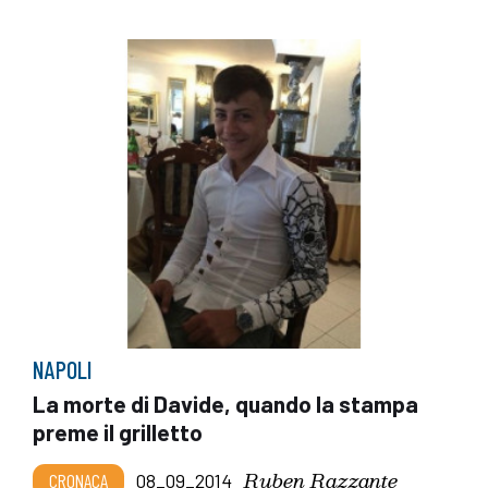
NAPOLI
La morte di Davide, quando la stampa
preme il grilletto
Ruben Razzante
CRONACA
08_09_2014