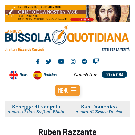
Newsletter
News
Noticias
DONA ORA
MENU
Schegge di vangelo
San Domenico
a cura di don Stefano Bimbi
a cura di Ermes Dovico
Ruben Razzante