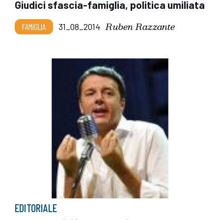
Giudici sfascia-famiglia, politica umiliata
Ruben Razzante
FAMIGLIA
31_08_2014
EDITORIALE