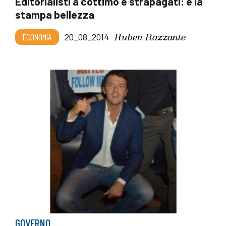
Editorialisti a cottimo e strapagati: è la
stampa bellezza
Ruben Razzante
ECONOMIA
20_08_2014
GOVERNO