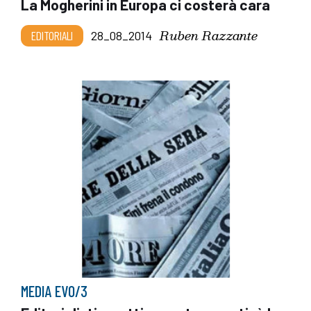
La Mogherini in Europa ci costerà cara
Ruben Razzante
EDITORIALI
28_08_2014
MEDIA EVO/3