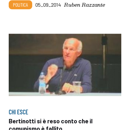
Ruben Razzante
POLITICA
05_09_2014
CHI ESCE
Bertinotti si è reso conto che il
comunismo è fallito