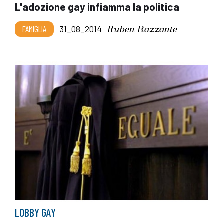
L'adozione gay infiamma la politica
Ruben Razzante
FAMIGLIA
31_08_2014
LOBBY GAY