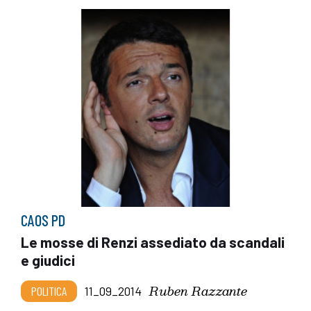
CAOS PD
Le mosse di Renzi assediato da scandali
e giudici
Ruben Razzante
POLITICA
11_09_2014