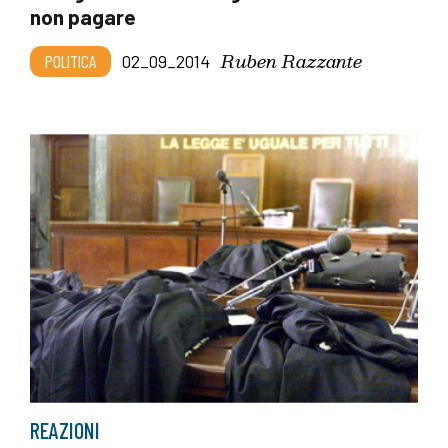
non pagare
Ruben Razzante
POLITICA
02_09_2014
REAZIONI