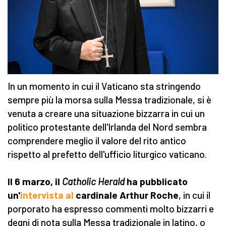
In un momento in cui il Vaticano sta stringendo
sempre più la morsa sulla Messa tradizionale, si è
venuta a creare una situazione bizzarra in cui un
politico protestante dell'Irlanda del Nord sembra
comprendere meglio il valore del rito antico
rispetto al prefetto dell'ufficio liturgico vaticano.
Il 6 marzo, il
Catholic Herald
ha pubblicato
un'
intervista al
cardinale Arthur Roche
, in cui il
porporato ha espresso commenti molto bizzarri e
degni di nota sulla Messa tradizionale in latino, o