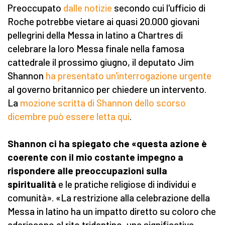
Preoccupato
dalle notizie
secondo cui l'ufficio di
Roche potrebbe vietare ai quasi 20.000 giovani
pellegrini della Messa in latino a Chartres di
celebrare la loro Messa finale nella famosa
cattedrale il prossimo giugno, il deputato Jim
Shannon
ha presentato un'interrogazione urgente
al governo britannico per chiedere un intervento.
La
mozione scritta di Shannon dello scorso
dicembre può essere letta qui
.
Shannon ci ha spiegato che «questa azione è
coerente con il mio costante impegno a
rispondere alle preoccupazioni sulla
spiritualità
e le pratiche religiose di individui e
comunità». «La restrizione alla celebrazione della
Messa in latino ha un impatto diretto su coloro che
aderiscono al rito tridentino, una significativa