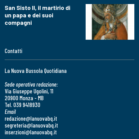
San Sisto II, il martirio di
un papa e dei suoi
compagni
Contatti
La Nuova Bussola Quotidiana
Sede operativa redazione:
Via Giuseppe Ugolini, 11
20900 Monza - MB
Tel. 039 9418930
Email
redazione@lanuovabq.it
segreteria@lanuovabq.it
inserzioni@lanuovabq.it