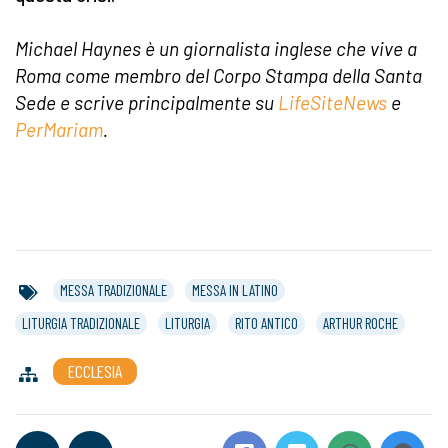
Michael Haynes è un giornalista inglese che vive a
Roma come membro del Corpo Stampa della Santa
Sede e scrive principalmente su
LifeSiteNews
e
PerMariam
.
MESSA TRADIZIONALE
MESSA IN LATINO
LITURGIA TRADIZIONALE
LITURGIA
RITO ANTICO
ARTHUR ROCHE
ECCLESIA