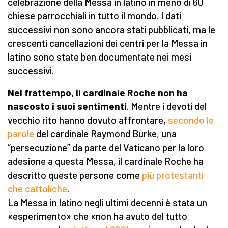
celebrazione della Messa in latino in meno di 60
chiese parrocchiali in tutto il mondo. I dati
successivi non sono ancora stati pubblicati, ma le
crescenti cancellazioni dei centri per la Messa in
latino sono state ben documentate nei mesi
successivi.
Nel frattempo, il cardinale Roche non ha
nascosto i suoi sentimenti
. Mentre i devoti del
vecchio rito hanno dovuto affrontare,
secondo le
parole
del cardinale Raymond Burke, una
“persecuzione” da parte del Vaticano per la loro
adesione a questa Messa, il cardinale Roche ha
descritto queste persone come
più protestanti
che cattoliche
.
La Messa in latino negli ultimi decenni è stata un
«esperimento» che «non ha avuto del tutto