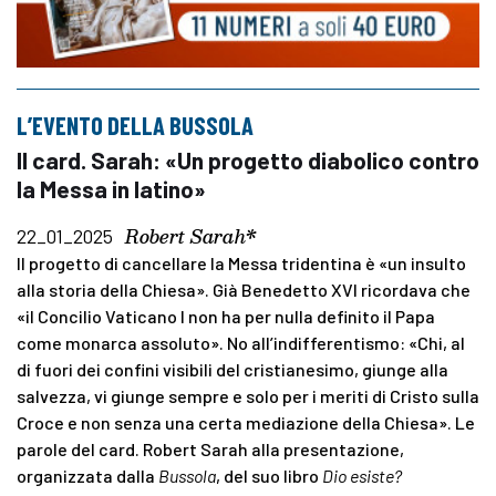
L’EVENTO DELLA BUSSOLA
Il card. Sarah: «Un progetto diabolico contro
la Messa in latino»
Robert Sarah*
22_01_2025
Il progetto di cancellare la Messa tridentina è «un insulto
alla storia della Chiesa». Già Benedetto XVI ricordava che
«il Concilio Vaticano I non ha per nulla definito il Papa
come monarca assoluto». No all’indifferentismo: «Chi, al
di fuori dei confini visibili del cristianesimo, giunge alla
salvezza, vi giunge sempre e solo per i meriti di Cristo sulla
Croce e non senza una certa mediazione della Chiesa». Le
parole del card. Robert Sarah alla presentazione,
organizzata dalla
Bussola
, del suo libro
Dio esiste?