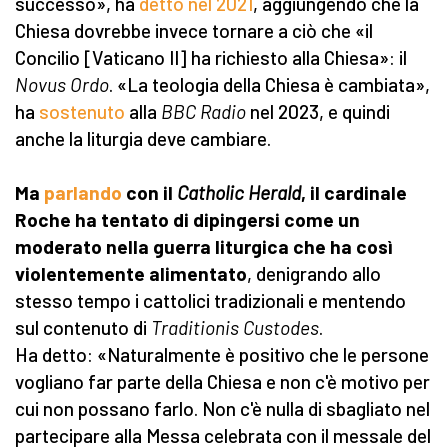
successo», ha
detto nel 2021
, aggiungendo che la
Chiesa dovrebbe invece tornare a ciò che «il
Concilio [Vaticano II] ha richiesto alla Chiesa»: il
Novus Ordo
. «La teologia della Chiesa è cambiata»,
ha
sostenuto
alla
BBC Radio
nel 2023, e quindi
anche la liturgia deve cambiare.
Ma
parlando
con il
Catholic Herald
, il cardinale
Roche ha tentato di dipingersi come un
moderato nella guerra liturgica che ha così
violentemente alimentato
, denigrando allo
stesso tempo i cattolici tradizionali e mentendo
sul contenuto di
Traditionis
Custodes
.
Ha detto: «Naturalmente è positivo che le persone
vogliano far parte della Chiesa e non c'è motivo per
cui non possano farlo. Non c'è nulla di sbagliato nel
partecipare alla Messa celebrata con il messale del