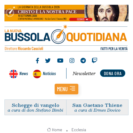
Newsletter
News
Noticias
DONA ORA
MENU
Schegge di vangelo
San Gaetano Thiene
a cura di don Stefano Bimbi
a cura di Ermes Dovico
Home
Ecclesia