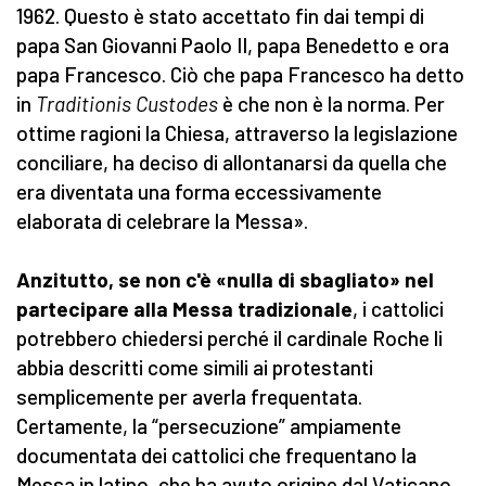
1962. Questo è stato accettato fin dai tempi di
papa San Giovanni Paolo II, papa Benedetto e ora
papa Francesco. Ciò che papa Francesco ha detto
in
Traditionis Custodes
è che non è la norma. Per
ottime ragioni la Chiesa, attraverso la legislazione
conciliare, ha deciso di allontanarsi da quella che
era diventata una forma eccessivamente
elaborata di celebrare la Messa».
Anzitutto, se non c'è «nulla di sbagliato» nel
partecipare alla Messa tradizionale
, i cattolici
potrebbero chiedersi perché il cardinale Roche li
abbia descritti come simili ai protestanti
semplicemente per averla frequentata.
Certamente, la “persecuzione” ampiamente
documentata dei cattolici che frequentano la
Messa in latino, che ha avuto origine dal Vaticano,