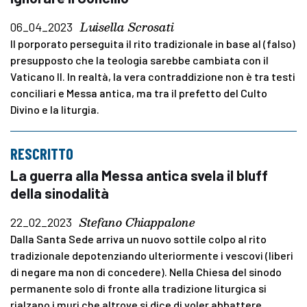
Luisella Scrosati
06_04_2023
Il porporato perseguita il rito tradizionale in base al (falso)
presupposto che la teologia sarebbe cambiata con il
Vaticano II. In realtà, la vera contraddizione non è tra testi
conciliari e Messa antica, ma tra il prefetto del Culto
Divino e la liturgia.
RESCRITTO
La guerra alla Messa antica svela il bluff
della sinodalità
Stefano Chiappalone
22_02_2023
Dalla Santa Sede arriva un nuovo sottile colpo al rito
tradizionale depotenziando ulteriormente i vescovi (liberi
di negare ma non di concedere). Nella Chiesa del sinodo
permanente solo di fronte alla tradizione liturgica si
rialzano i muri che altrove si dice di voler abbattere.