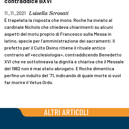
contraddice BXVI
Luisella Scrosati
11_11_2021
È trapelata la risposta che mons. Roche ha inviato al
cardinale Nichols che chiedeva chiarimenti su alcuni
aspetti del motu proprio di Francesco sulla Messa in
latino, specie per l’amministrazione dei sacramenti. Il
prefetto per il Culto Divino ritiene il rituale antico
contrario all’«ecclesiologia», contraddicendo Benedetto
XVI che ne sottolineava la dignità e chiariva che il Messale
del 1962 non è mai stato abrogato. E Roche dimentica
perfino un indulto del ’71, indicando di quale morte si vuol
far morire il Vetus Ordo.
ALTRI ARTICOLI