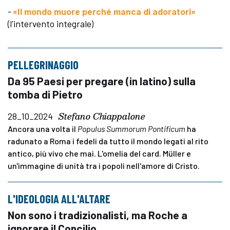
-
«Il mondo muore perché manca di adoratori»
(l'intervento integrale)
PELLEGRINAGGIO
Da 95 Paesi per pregare (in latino) sulla
tomba di Pietro
Stefano Chiappalone
28_10_2024
Ancora una volta il
Populus Summorum Pontificum
ha
radunato a Roma i fedeli da tutto il mondo legati al rito
antico, più vivo che mai
.
L'omelia del card. Müller e
un'immagine di unità tra i popoli nell'amore di Cristo.
L'IDEOLOGIA ALL'ALTARE
Non sono i tradizionalisti, ma Roche a
ignorare il Concilio