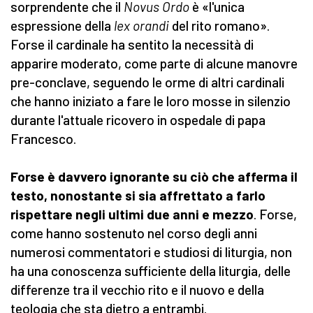
sorprendente che il
Novus
Ordo
è «l'unica
espressione della
lex
orandi
del rito romano».
Forse il cardinale ha sentito la necessità di
apparire moderato, come parte di alcune manovre
pre-conclave, seguendo le orme di altri cardinali
che hanno iniziato a fare le loro mosse in silenzio
durante l'attuale ricovero in ospedale di papa
Francesco.
Forse è davvero ignorante su ciò che afferma il
testo, nonostante si sia affrettato a farlo
rispettare negli ultimi due anni e mezzo
. Forse,
come hanno sostenuto nel corso degli anni
numerosi commentatori e studiosi di liturgia, non
ha una conoscenza sufficiente della liturgia, delle
differenze tra il vecchio rito e il nuovo e della
teologia che sta dietro a entrambi.