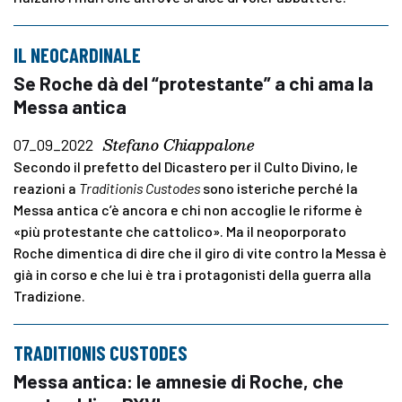
IL NEOCARDINALE
Se Roche dà del “protestante” a chi ama la
Messa antica
Stefano Chiappalone
07_09_2022
Secondo il prefetto del Dicastero per il Culto Divino, le
reazioni a
Traditionis Custodes
sono isteriche perché la
Messa antica c’è ancora e chi non accoglie le riforme è
«più protestante che cattolico». Ma il neoporporato
Roche dimentica di dire che il giro di vite contro la Messa è
già in corso e che lui è tra i protagonisti della guerra alla
Tradizione.
TRADITIONIS CUSTODES
Messa antica: le amnesie di Roche, che