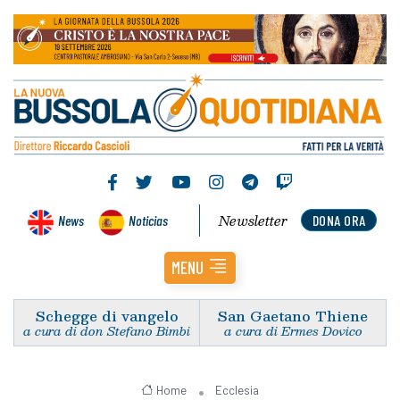
Newsletter
News
Noticias
DONA ORA
MENU
Schegge di vangelo
San Gaetano Thiene
a cura di don Stefano Bimbi
a cura di Ermes Dovico
Home
Ecclesia