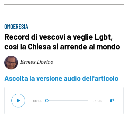
OMOERESIA
Record di vescovi a veglie Lgbt,
così la Chiesa si arrende al mondo
Ermes Dovico
Ascolta la versione audio dell'articolo
00:00
08:06