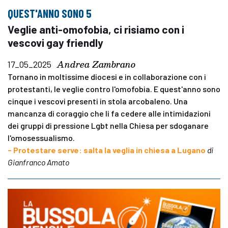
QUEST'ANNO SONO 5
Veglie anti-omofobia, ci risiamo con i
vescovi gay friendly
Andrea Zambrano
17_05_2025
Tornano in moltissime diocesi e in collaborazione con i
protestanti, le veglie contro l'omofobia. E quest'anno sono
cinque i vescovi presenti in stola arcobaleno. Una
mancanza di coraggio che li fa cedere alle intimidazioni
dei gruppi di pressione Lgbt nella Chiesa per sdoganare
l'omosessualismo.
- Protestare serve: salta la veglia in chiesa a Lugano
di
Gianfranco Amato