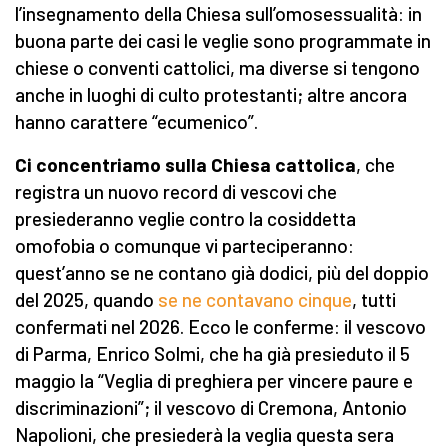
l’insegnamento della Chiesa sull’omosessualità: in
buona parte dei casi le veglie sono programmate in
chiese o conventi cattolici, ma diverse si tengono
anche in luoghi di culto protestanti; altre ancora
hanno carattere “ecumenico”.
Ci concentriamo sulla Chiesa cattolica
, che
registra un nuovo record di vescovi che
presiederanno veglie contro la cosiddetta
omofobia o comunque vi parteciperanno:
quest’anno se ne contano già dodici, più del doppio
del 2025, quando
se ne contavano cinque
, tutti
confermati nel 2026. Ecco le conferme: il vescovo
di Parma, Enrico Solmi, che ha già presieduto il 5
maggio la “Veglia di preghiera per vincere paure e
discriminazioni”; il vescovo di Cremona, Antonio
Napolioni, che presiederà la veglia questa sera