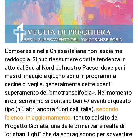
L’omoeresia nella Chiesa italiana non lascia ma
raddoppia. Si può riassumere così la tendenza in
atto dal Sud al Nord del nostro Paese, dove per i
mesi di maggio e giugno sono in programma
decine di veglie, generalmente dette «per il
superamento dell’omotransbifobia». Nel momento
in cui scriviamo si contano ben 47 eventi di questo
tipo (più altri ancora fuori dall'Italia),
secondo
l’elenco, in aggiornamento
, tenuto dal sito del
Progetto Gionata, una delle ormai varie realtà di
“cristiani Lgbt” che da anni agiscono per sovvertire