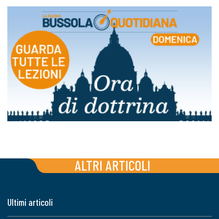
ALTRI ARTICOLI
Ultimi articoli