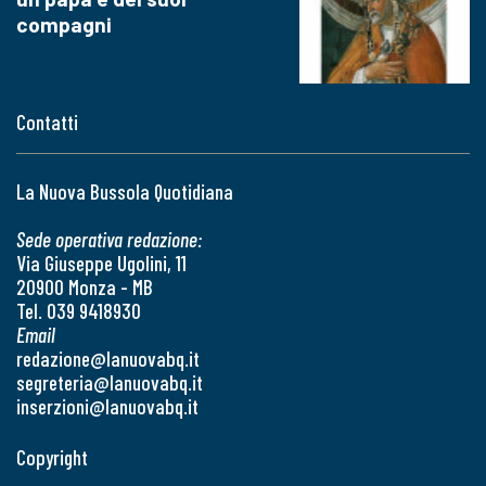
compagni
Contatti
La Nuova Bussola Quotidiana
Sede operativa redazione:
Via Giuseppe Ugolini, 11
20900 Monza - MB
Tel. 039 9418930
Email
redazione@lanuovabq.it
segreteria@lanuovabq.it
inserzioni@lanuovabq.it
Copyright