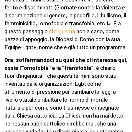
ferito e discriminato (Giornate contro la violenza e
discriminazione di genere, la pedofilia, il bullismo, il
femminicidio, l’omofobia e transfobia, etc.)». E a
questo passaggio
si richiama
non a caso, come
pezza di appoggio, la Diocesi di Como con la sua
Equipe Lgbt+, nome che è già tutto un programma.
Ora, soffermandoci su quel che ci interessa qui,
ossia
l’“omofobia” e la “transfobia”
, è chiaro –
fuor d’ingenuità – che questi termini sono stati
inventati dalle organizzazioni Lgbt come
strumento di pressione per cambiare le leggi a
livello statale e ribaltare le norme di morale
naturale per come sono trasmesse e insegnate
dalla Chiesa cattolica. La Chiesa non ha mai detto,
né nessun buon cattolico direbbe mai, che una
persona vada ferita o discriminata ingiustamente