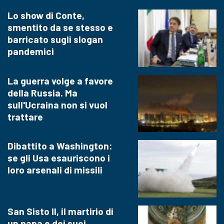
Lo show di Conte,
smentito da se stesso e
barricato sugli slogan
pandemici
La guerra volge a favore
della Russia. Ma
sull'Ucraina non si vuol
trattare
Dibattito a Washington:
se gli Usa esauriscono i
loro arsenali di missili
San Sisto II, il martirio di
un papa e dei suoi