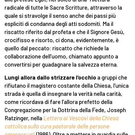
radicale di tutte le Sacre Scritture, attraverso la
quale si stravolge il senso anche dei passi più
espliciti di condanna degli atti sodomiti. Ma il
riscatto riferito dal profeta e che il Signore Gesù,
crocifisso e risorto, ci dona, evidentemente, è
quello dal peccato: riscatto che richiede la
collaborazione dell’uomo, chiamato appunto a
convertirsi per guadagnare la salvezza eterna.
Lungi allora dallo
strizzare l’occhio
a gruppi che
rifiutano il magistero costante della Chiesa, l’unica
strada è quella di insegnare la verità nella carità,
come ricordava di fare l’allora prefetto della
Congregazione per la Dottrina della Fede, Joseph
Ratzinger, nella
Lettera ai Vescovi della Chiesa
cattolica sulla cura pastorale delle persone
omosessuali
(1986). Oltre a mettere in guardia sulle