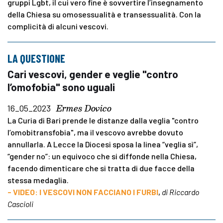
gruppi Lgbt, il cui vero fine è sovvertire l’insegnamento
della Chiesa su omosessualità e transessualità. Con la
complicità di alcuni vescovi.
LA QUESTIONE
Cari vescovi, gender e veglie "contro
l’omofobia" sono uguali
Ermes Dovico
16_05_2023
La Curia di Bari prende le distanze dalla veglia "contro
l’omobitransfobia", ma il vescovo avrebbe dovuto
annullarla. A Lecce la Diocesi sposa la linea “veglia sì”,
“gender no”: un equivoco che si diffonde nella Chiesa,
facendo dimenticare che si tratta di due facce della
stessa medaglia.
- VIDEO: I VESCOVI NON FACCIANO I FURBI
,
di Riccardo
Cascioli