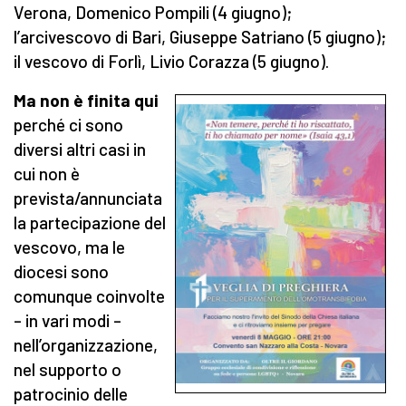
Verona, Domenico Pompili (4 giugno);
l’arcivescovo di Bari, Giuseppe Satriano (5 giugno);
il vescovo di Forlì, Livio Corazza (5 giugno).
Ma non è finita qui
perché ci sono
diversi altri casi in
cui non è
prevista/annunciata
la partecipazione del
vescovo, ma le
diocesi sono
comunque coinvolte
– in vari modi –
nell’organizzazione,
nel supporto o
patrocinio delle