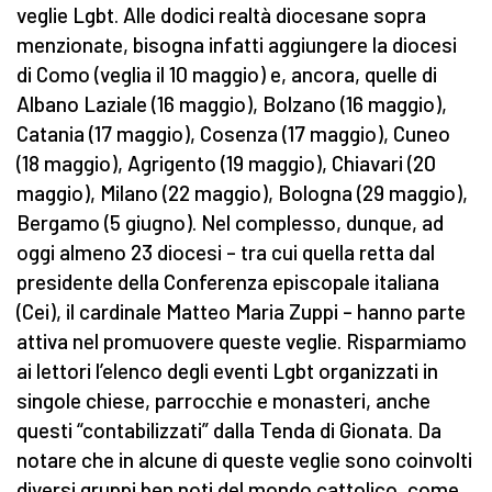
veglie Lgbt. Alle dodici realtà diocesane sopra
menzionate, bisogna infatti aggiungere la diocesi
di Como (veglia il 10 maggio) e, ancora, quelle di
Albano Laziale (16 maggio), Bolzano (16 maggio),
Catania (17 maggio), Cosenza (17 maggio), Cuneo
(18 maggio), Agrigento (19 maggio), Chiavari (20
maggio), Milano (22 maggio), Bologna (29 maggio),
Bergamo (5 giugno). Nel complesso, dunque, ad
oggi almeno 23 diocesi – tra cui quella retta dal
presidente della Conferenza episcopale italiana
(Cei), il cardinale Matteo Maria Zuppi – hanno parte
attiva nel promuovere queste veglie. Risparmiamo
ai lettori l’elenco degli eventi Lgbt organizzati in
singole chiese, parrocchie e monasteri, anche
questi “contabilizzati” dalla Tenda di Gionata. Da
notare che in alcune di queste veglie sono coinvolti
diversi gruppi ben noti del mondo cattolico, come