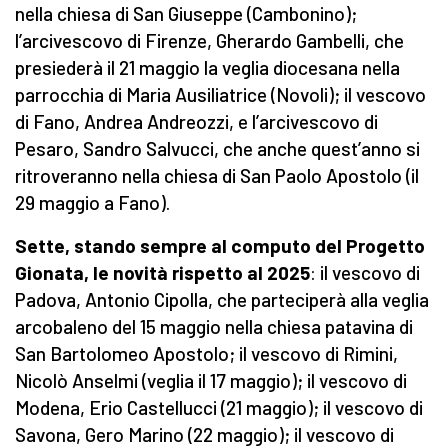
nella chiesa di San Giuseppe (Cambonino);
l’arcivescovo di Firenze, Gherardo Gambelli, che
presiederà il 21 maggio la veglia diocesana nella
parrocchia di Maria Ausiliatrice (Novoli); il vescovo
di Fano, Andrea Andreozzi, e l’arcivescovo di
Pesaro, Sandro Salvucci, che anche quest’anno si
ritroveranno nella chiesa di San Paolo Apostolo (il
29 maggio a Fano).
S
ette, stando sempre al computo del Progetto
Gionata, le novità rispetto al 2025
: il vescovo di
Padova, Antonio Cipolla, che parteciperà alla veglia
arcobaleno del 15 maggio nella chiesa patavina di
San Bartolomeo Apostolo; il vescovo di Rimini,
Nicolò Anselmi (veglia il 17 maggio); il vescovo di
Modena, Erio Castellucci (21 maggio); il vescovo di
Savona, Gero Marino (22 maggio); il vescovo di