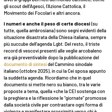
gli scout dell’Agesci, l’Azione Cattolica, il
Movimento dei Focolari e altri ancora.
I numeri e anche il peso di certe diocesi
(su
tutte, quella ambrosiana) sono segni evidenti della
situazione disastrata della Chiesa italiana, sempre
più succube dell’agenda Lgbt. Del resto, il triste
record di vescovi presenti alle veglie arcobaleno
era già preventivabile dopo la pubblicazione del
documento di sintesi
del Cammino sinodale
italiano (ottobre 2025), in cui la Cei sposa appunto
la suddetta agenda. Ricordiamo che in quel
documento si mette nero su bianco, tra le varie
proposte a tema, quella «che la CEI sostenga con
la preghiera e la riflessione le “giornate” promosse
dalla società civile per contrastare ogni forma di
violenza e manifestare prossimità verso chi è