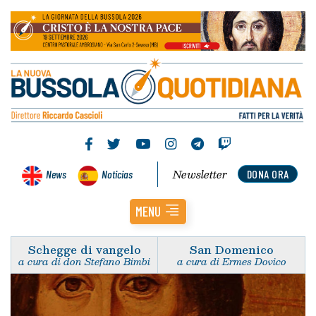
Newsletter
News
Noticias
DONA ORA
MENU
Schegge di vangelo
San Domenico
a cura di don Stefano Bimbi
a cura di Ermes Dovico