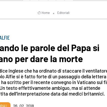
Home
Editoriali
ALFIE
ando le parole del Papa si
ano per dare la morte
udice inglese che ha ordinato di staccare il ventilator
lo Alfie si è fatto forte di un passaggio della lettera 
ha scritto per il recente convegno in Vaticano sul f
 Un testo effettivamente ambiguo, ma si attende
ita dell'interpretazione data dai medici britannici.
RIALI
26_02_2018