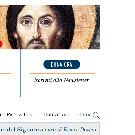
DONA ORA
Iscriviti alla
Newsletter
ea Riservata
Contattaci
Cerca
ne del Signore
a cura di Ermes Dovico