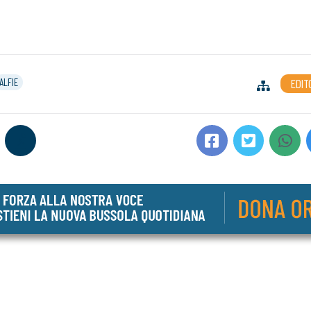
ALFIE
EDIT