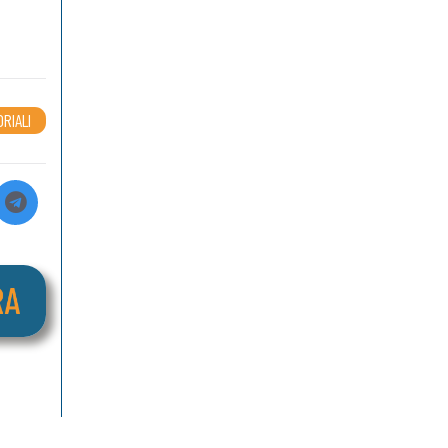
ORIALI