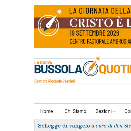
Home
Chi Siamo
Sezioni
Co
Schegge di vangelo
a cura di don St