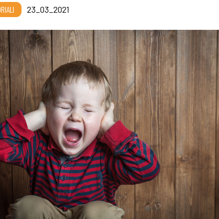
RIALI
23_03_2021