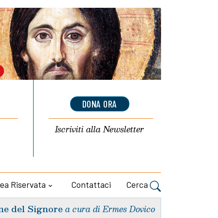
DONA ORA
Iscriviti alla
Newsletter
ea Riservata
Contattaci
Cerca
ne del Signore
a cura di Ermes Dovico