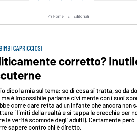
Home
Editoriali
BIMBI CAPRICCIOSI
liticamente corretto? Inutil
scuterne
io dico la mia sul tema: so di cosa si tratta, so da d
 ma è impossibile parlarne civilmente con i suoi sp
bbe come dare retta ad un infante che ancora non s
tare i limiti della realtà e si tappa le orecchie per n
re le verità scomode degli adulti). Certamente però
re sapere contro chi è diretto.