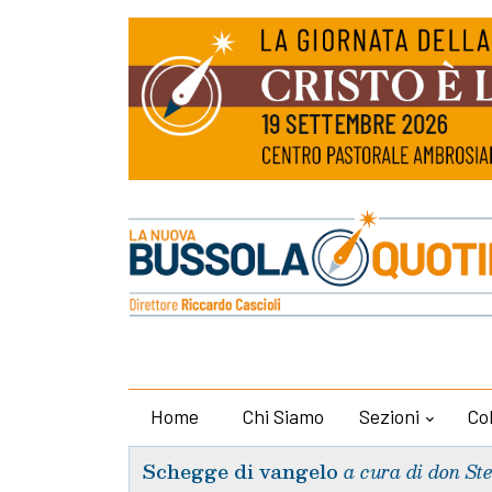
Home
Chi Siamo
Sezioni
Co
Schegge di vangelo
a cura di don St