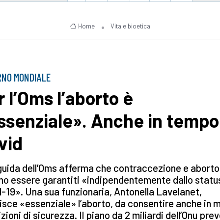
Home
Vita e bioetica
RNO MONDIALE
r l’Oms l’aborto è
ssenziale». Anche in tempo
vid
uida dell’Oms afferma che contraccezione e aborto
o essere garantiti «indipendentemente dallo status
-19». Una sua funzionaria, Antonella Lavelanet,
isce «essenziale» l’aborto, da consentire anche in m
zioni di sicurezza. Il piano da 2 miliardi dell’Onu pre