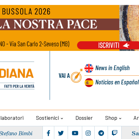
News
in English
VAI A
Noticias
en Español
llaboratori
Sostienici
Dossier
Shop
Ar
Sa
Stefano Bimbi