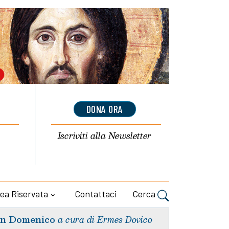
DONA ORA
Iscriviti alla
Newsletter
ea Riservata
Contattaci
Cerca
n Domenico
a cura di Ermes Dovico