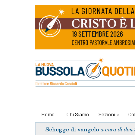
Home
Chi Siamo
Sezioni
Co
Schegge di vangelo
a cura di don 