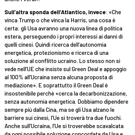
Sull’altra sponda dell’Atlantico, invece
: «Che
vinca Trump o che vinca la Harris, una cosa è
certa: gli Usa avranno una nuova linea di politica
estera, perseguendo i propri interessi ai danni di
quelli cinesi. Quindi ricerca dell’autonomia
energetica, protezionismo e ricerca di una
soluzione al conflitto ucraino. Lo stesso non si
vede nell’UE che insiste sul Green Deal e appoggio
al 100% all’Ucraina senza alcuna proposta di
mediazione». E soprattutto il Green Deal è
insostenibile perché «cerca la decarbonizzazione,
senza autonomia energetica. Dobbiamo dipendere
sempre più dalla Cina, ma se gli Usa alzano le
barriere sui cinesi, l’Ue si troverà tra due fuochi.
Anche sull’Ucraina, l’Ue si troverebbe scavalcata
da ogni possibile soluzione concordata da Usa e