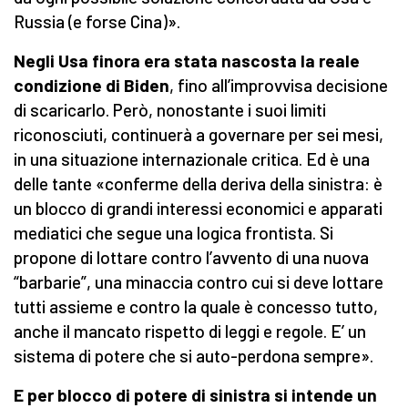
Russia (e forse Cina)».
Negli Usa finora era stata nascosta la reale
condizione di Biden
, fino all’improvvisa decisione
di scaricarlo. Però, nonostante i suoi limiti
riconosciuti, continuerà a governare per sei mesi,
in una situazione internazionale critica. Ed è una
delle tante «conferme della deriva della sinistra: è
un blocco di grandi interessi economici e apparati
mediatici che segue una logica frontista. Si
propone di lottare contro l’avvento di una nuova
“barbarie”, una minaccia contro cui si deve lottare
tutti assieme e contro la quale è concesso tutto,
anche il mancato rispetto di leggi e regole. E’ un
sistema di potere che si auto-perdona sempre».
E per blocco di potere di sinistra si intende un