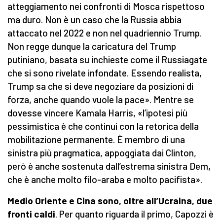
atteggiamento nei confronti di Mosca rispettoso
ma duro. Non è un caso che la Russia abbia
attaccato nel 2022 e non nel quadriennio Trump.
Non regge dunque la caricatura del Trump
putiniano, basata su inchieste come il Russiagate
che si sono rivelate infondate. Essendo realista,
Trump sa che si deve negoziare da posizioni di
forza, anche quando vuole la pace». Mentre se
dovesse vincere Kamala Harris, «l’ipotesi più
pessimistica è che continui con la retorica della
mobilitazione permanente. È membro di una
sinistra più pragmatica, appoggiata dai Clinton,
però è anche sostenuta dall’estrema sinistra Dem,
che è anche molto filo-araba e molto pacifista».
Medio Oriente e Cina sono, oltre all’Ucraina, due
fronti caldi
. Per quanto riguarda il primo, Capozzi è