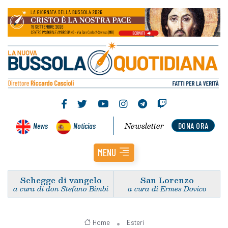
Newsletter
News
Noticias
DONA ORA
MENU
Schegge di vangelo
San Lorenzo
a cura di don Stefano Bimbi
a cura di Ermes Dovico
Home
Esteri