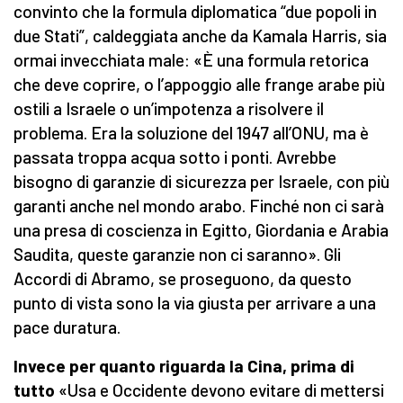
convinto che la formula diplomatica “due popoli in
due Stati”, caldeggiata anche da Kamala Harris, sia
ormai invecchiata male: «È una formula retorica
che deve coprire, o l’appoggio alle frange arabe più
ostili a Israele o un’impotenza a risolvere il
problema. Era la soluzione del 1947 all’ONU, ma è
passata troppa acqua sotto i ponti. Avrebbe
bisogno di garanzie di sicurezza per Israele, con più
garanti anche nel mondo arabo. Finché non ci sarà
una presa di coscienza in Egitto, Giordania e Arabia
Saudita, queste garanzie non ci saranno». Gli
Accordi di Abramo, se proseguono, da questo
punto di vista sono la via giusta per arrivare a una
pace duratura.
Invece per quanto riguarda la Cina, prima di
tutto
«Usa e Occidente devono evitare di mettersi