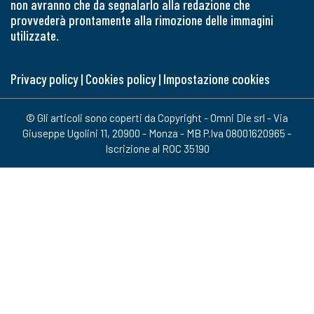
non avranno che da segnalarlo alla redazione che
provvederà prontamente alla rimozione delle immagini
utilizzate.
Privacy policy
|
Cookies policy
|
Impostazione cookies
© Gli articoli sono coperti da Copyright - Omni Die srl - Via
Giuseppe Ugolini 11, 20900 - Monza - MB P.Iva 08001620965 -
Iscrizione al ROC 35190