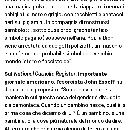
una magica polvere nera che fa riapparire i neonati
abbigliati di nero e grigio, con teschietti e pentacoli
neri sui pigiamini, in compagnia di mostruosi
bambolotti, sotto cupe croci greche (antico
simbolo pagano) sospese nell’aria. Poi, la Dion
viene arrestata da due goffi poliziotti, un maschio
e una femmina, probabile simbolo del vecchio
mondo “etero e fascistoide”.
Sul
National Catholic Register
, importante
giornale americano, l’esorcista John Esseff
ha
dichiarato in proposito: “Sono convinto che la
maniera in cui questa cosa del gender è divulgata
sia demoniaca. Quando un bambino nasce, qual è la
prima cosa che diciamo di lui? È un bambino, è una
bambina. È la cosa più naturale del mondo da dire.
Affermare che non ci sia alcuna differenza è una