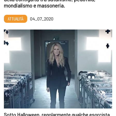
mondialismo e massoneria.
ATTUALITÀ
04_07_2020
Sotto Halloween, regolarmente qualche esorcista