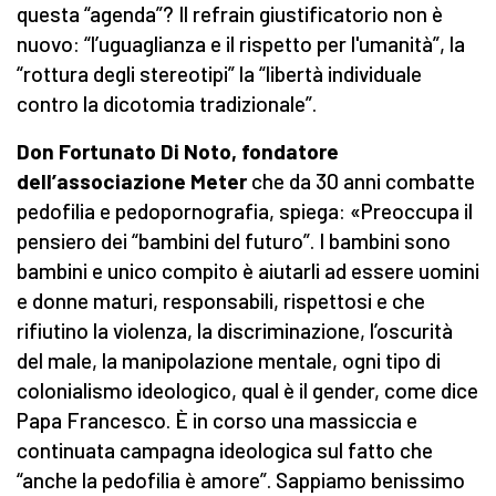
questa “agenda”? Il refrain giustificatorio non è
nuovo: “l’uguaglianza e il rispetto per l'umanità”, la
“rottura degli stereotipi” la “libertà individuale
contro la dicotomia tradizionale”.
Don Fortunato Di Noto, fondatore
dell’associazione Meter
che da 30 anni combatte
pedofilia e pedopornografia, spiega: «Preoccupa il
pensiero dei “bambini del futuro”. I bambini sono
bambini e unico compito è aiutarli ad essere uomini
e donne maturi, responsabili, rispettosi e che
rifiutino la violenza, la discriminazione, l’oscurità
del male, la manipolazione mentale, ogni tipo di
colonialismo ideologico, qual è il gender, come dice
Papa Francesco. È in corso una massiccia e
continuata campagna ideologica sul fatto che
“anche la pedofilia è amore”. Sappiamo benissimo