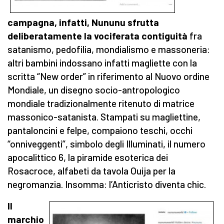
campagna, infatti, Nununu sfrutta
deliberatamente la vociferata contiguità
fra
satanismo, pedofilia, mondialismo e massoneria:
altri bambini indossano infatti magliette con la
scritta “New order” in riferimento al Nuovo ordine
Mondiale, un disegno socio-antropologico
mondiale tradizionalmente ritenuto di matrice
massonico-satanista. Stampati su magliettine,
pantaloncini e felpe, compaiono teschi, occhi
“onniveggenti”, simbolo degli Illuminati, il numero
apocalittico 6, la piramide esoterica dei
Rosacroce, alfabeti da tavola Ouija per la
negromanzia. Insomma: l’Anticristo diventa chic.
Il
marchio