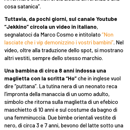
cosa satanica”.
Tuttavia, da pochi giorni, sul canale Youtube
“Jekkino” circola un video in italiano
,
segnalatoci da Marco Cosmo e intitolato
“Non
lasciate che i vip demonizzino i vostri bambini”
. Nel
video, oltre alla traduzione dello spot, si mostrano
altri vestiti, sempre dello stesso marchio.
Una bambina di circa 8 anni indossa una
maglietta con la scritta “Ho”
che in inglese vuol
dire “puttana”. La tutina nera di un neonato reca
l’impronta della manaccia di un uomo adulto,
simbolo che ritorna sulla maglietta di un efebico
maschietto di 10 anni e sul costume da bagno di
una femminuccia. Due bimbe orientali vestite di
nero, di circa 3 e 7 anni, bevono del latte sotto una