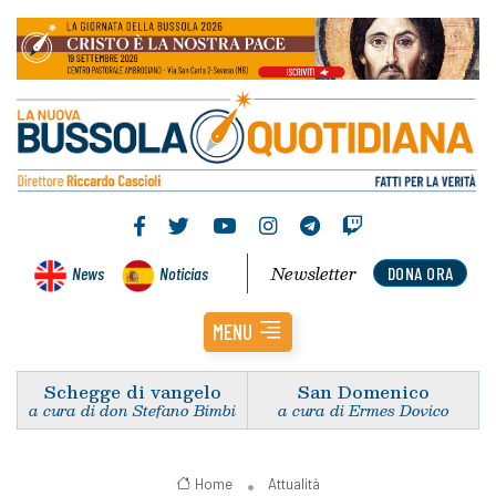
Newsletter
News
Noticias
DONA ORA
MENU
Schegge di vangelo
San Domenico
a cura di don Stefano Bimbi
a cura di Ermes Dovico
Home
Attualità