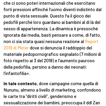
che ci sono poteri internazionali che esercitano
forti pressioni affinché l’uomo diventi indistinto dal
punto di vista sessuale. Questo fa il gioco dei
pedofili perché loro guardano ai bambini al di là del
sesso di appartenenza. La dinamica è pressoché
ignorata dai media, basti pensare a come, di fatto,
non ci sia stata quasi nessuna reazione al
Report
2019 di Meter
dove si denuncia il raddoppio del
materiale pedopornografico segnalato (7 milioni di
foto rispetto ai 3 del 2018) e l’aumento pauroso
della pedofilia, persino a danno dei neonati:
l’infantofilia».
In tale contesto
, dove campagne come quella di
Nununu, almeno a livello di marketing, confondono
le carte tra “diritti civili”, genderismo e
sessualizzazione dei bambini, preoccupa il ddl Zan