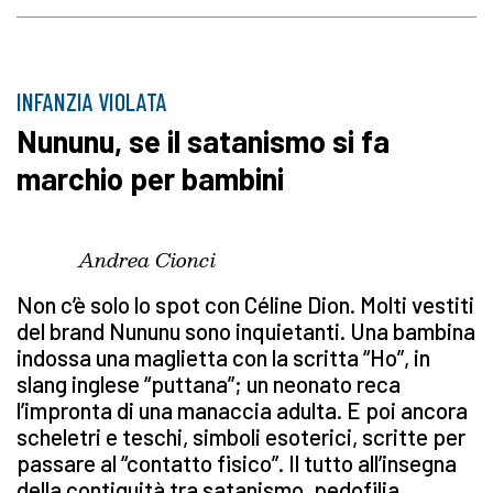
INFANZIA VIOLATA
Nununu, se il satanismo si fa
marchio per bambini
Andrea Cionci
Non c’è solo lo spot con Céline Dion. Molti vestiti
del brand Nununu sono inquietanti. Una bambina
indossa una maglietta con la scritta “Ho”, in
slang inglese “puttana”; un neonato reca
l’impronta di una manaccia adulta. E poi ancora
scheletri e teschi, simboli esoterici, scritte per
passare al “contatto fisico”. Il tutto all’insegna
della contiguità tra satanismo, pedofilia,