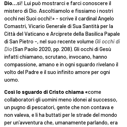
Dio…
sì! Lui può mostrarci e farci conoscere il
mistero di Dio. Ascoltiamolo e fissiamo i nostri
occhi nei Suoi occhi!» – scrive
il cardinal Angelo
Comastri, Vicario Generale di Sua Santità per la
Città del Vaticano e Arciprete della Basilica Papale
di San Pietro –, nel suo recente volume
Gli occhi di
Dio
(San Paolo 2020, pp. 208). Gli occhi di Gesù
infatti chiamano, scrutano, invocano, hanno
compassione, amano e in ogni sguardo rivelano il
volto del Padre
e il suo infinito amore per ogni
uomo.
Così lo sguardo di Cristo chiama «
come
collaboratori gli uomini meno idonei al successo,
un pugno di pescatori, gente che non contava e
non valeva, e li ha buttati per le strade del mondo
per un’avventura che, umanamente parlando, era