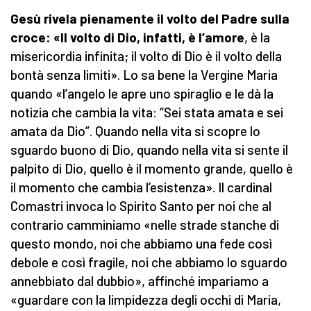
Gesù rivela pienamente il volto del Padre sulla
croce: «Il volto di Dio, infatti, è l’amore
, è la
misericordia infinita; il volto di Dio è il volto della
bontà senza limiti». Lo sa bene la Vergine Maria
quando «l’angelo le apre uno spiraglio e le dà la
notizia che cambia la vita: “Sei stata amata e sei
amata da Dio”. Quando nella vita si scopre lo
sguardo buono di Dio, quando nella vita si sente il
palpito di Dio, quello è il momento grande, quello è
il momento che cambia l’esistenza». Il cardinal
Comastri invoca lo Spirito Santo per noi che al
contrario camminiamo «nelle strade stanche di
questo mondo, noi che abbiamo una fede così
debole e così fragile, noi che abbiamo lo sguardo
annebbiato dal dubbio», affinché impariamo a
«guardare con la limpidezza degli occhi di Maria,