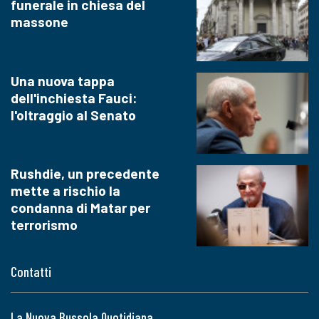
funerale in chiesa del
massone
Una nuova tappa
dell'inchiesta Fauci:
l'oltraggio al Senato
Rushdie, un precedente
mette a rischio la
condanna di Matar per
terrorismo
Contatti
La Nuova Bussola Quotidiana