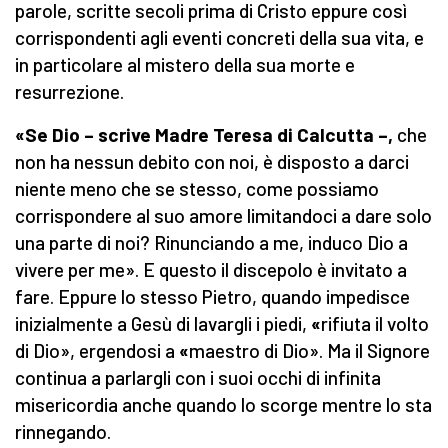
parole, scritte secoli prima di Cristo eppure così
corrispondenti agli eventi concreti della sua vita, e
in particolare al mistero della sua morte e
resurrezione.
«Se Dio – scrive Madre Teresa di Calcutta –,
che
non ha nessun debito con noi, è disposto a darci
niente meno che se stesso, come possiamo
corrispondere al suo amore limitandoci a dare solo
una parte di noi? Rinunciando a me, induco Dio a
vivere per me». E questo il discepolo è invitato a
fare. Eppure lo stesso Pietro, quando impedisce
inizialmente a Gesù di lavargli i piedi,
«
rifiuta il volto
di Dio», ergendosi a
«
maestro di Dio». Ma il Signore
continua a parlargli con i suoi occhi di infinita
misericordia anche quando lo scorge mentre lo sta
rinnegando.