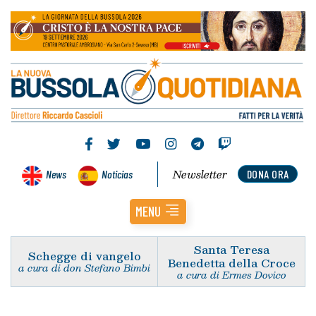
Newsletter
News
Noticias
DONA ORA
MENU
Santa Teresa
Schegge di vangelo
Benedetta della Croce
a cura di don Stefano Bimbi
a cura di Ermes Dovico