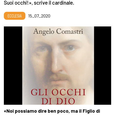
Suoi occhi!», scrive il cardinale.
ECCLESIA
15_07_2020
«Noi possiamo dire ben poco, ma il Figlio di