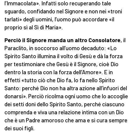
l’Immacolata». Infatti solo recuperando tale
sguardo, confidando nel Signore e non nei «troni
tarlati» degli uomini, l’uomo può accordare «il
proprio sì al Sì di Maria».
Perciò il Signore manda un altro Consolatore
, il
Paraclito, in soccorso all’uomo decaduto: «Lo
Spirito Santo illumina il volto di Gesù e dà la forza
per testimoniare che Gesù è il Signore, cioè Dio
dentro la storia con la forza dell’Amore». E in
effetti «tutto ciò che Dio fa, lo fa nello Spirito
Santo: perché Dio non ha altra azione all’infuori del
donarsi». Perciò ricolma ogni uomo che lo accoglie
dei setti doni dello Spirito Santo, perché ciascuno
comprenda e viva una relazione intima con un Dio
che è un Padre amoroso che ama e si cura sempre
dei suoi figli.