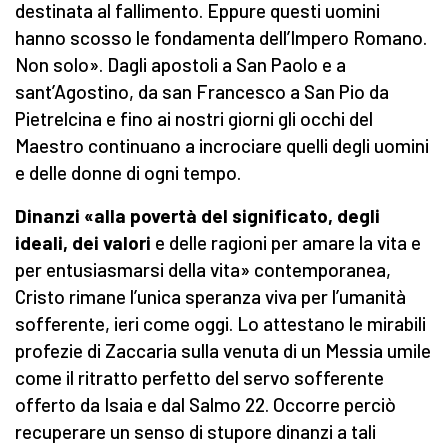
destinata al fallimento. Eppure questi uomini
hanno scosso le fondamenta dell’Impero Romano.
Non solo». Dagli apostoli a San Paolo e a
sant’Agostino, da san Francesco a San Pio da
Pietrelcina e fino ai nostri giorni gli occhi del
Maestro continuano a incrociare quelli degli uomini
e delle donne di ogni tempo.
Dinanzi «alla povertà del significato, degli
ideali, dei valori
e delle ragioni per amare la vita
e
per entusiasmarsi della vita» contemporanea,
Cristo rimane l’unica speranza viva per l’umanità
sofferente, ieri come oggi. Lo attestano le mirabili
profezie di Zaccaria sulla venuta di un Messia umile
come il ritratto perfetto del servo sofferente
offerto da Isaia e dal Salmo 22. Occorre perciò
recuperare un senso di stupore dinanzi a tali